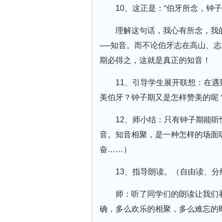
10、这正是：“伯牙所念，钟子
理解这句话，我心有所念，我
──知音。而不论伯牙志在高山、
期必得之，这就是真正的知音！
11、引导学生展开联想：在
美伯牙？钟子期又是怎样赞美的呢
12、师小结：只有钟子期能
音。知音相聚，是一种怎样的场面
奋……）
13、指导朗读。（自由读、分
师：听了同学们的朗读让我们
确，多么欢乐的相聚，多么难忘的