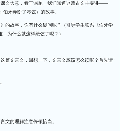
解课文大意，看了课题，我们知道这篇古文主要讲——
b：伯牙弄断了琴弦）的故事。
琴》的故事，你有什么疑问呢？（引导学生联系《伯牙学
难，为什么就这样绝弦了呢？）
》这篇文言文，回想一下，文言文应该怎么读呢？首先请
视。
文言文的理解注意停顿恰当。