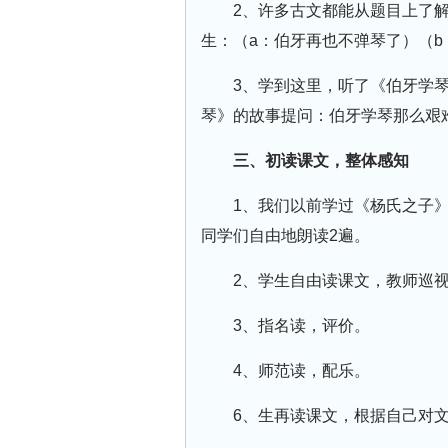
2、许多古文都能从题目上了
生：（a：伯牙再也不弹琴了）（
3、学到这里，听了《伯牙学
琴》的故事提问：伯牙学琴那么艰
三、初读课文，整体感知
1、我们以前学过《杨氏之子
同学们自由地朗读2遍。
2、学生自由读课文，教师巡
3、指名读，评价。
4、师范读，配乐。
6、生再读课文，根据自己对