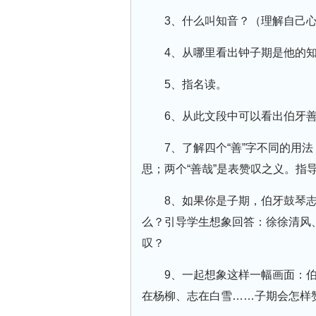
3、什么叫知音？（理解自己
4、从哪里看出钟子期是他的知
5、指名读。
6、从此文段中可以看出伯牙善
7、了解四个“善”字不同的用法：
思；两个“善哉”是表赞叹之义。指
8、如果你是子期，伯牙鼓琴
么？引导学生想象回答：徐徐清风、
叹？
9、一起想象这样一幅画面：
在杨柳、志在白雪……子期会怎样