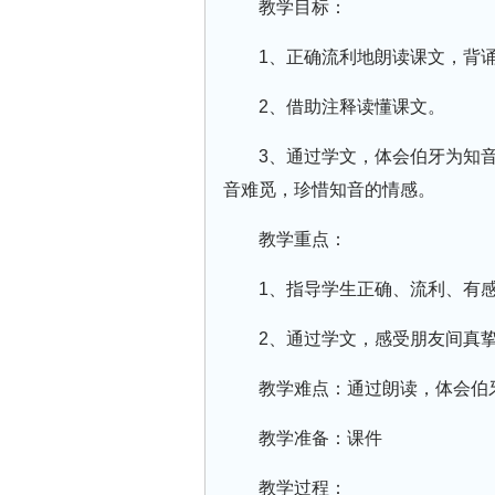
教学目标：
1、正确流利地朗读课文，背
2、借助注释读懂课文。
3、通过学文，体会伯牙为知
音难觅，珍惜知音的情感。
教学重点：
1、指导学生正确、流利、有
2、通过学文，感受朋友间真
教学难点：通过朗读，体会伯
教学准备：课件
教学过程：