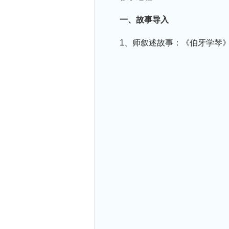
一、故事导入
1、师叙述故事：《伯牙学琴