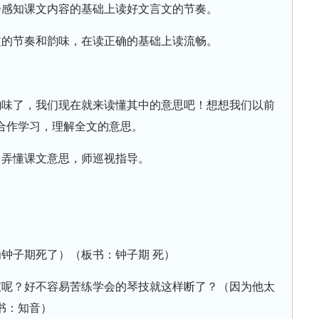
步感知课文内容的基础上读好文言文的节奏。
文的节奏和韵味，在读正确的基础上读流畅。
韵味了，我们现在就来读懂其中的意思吧！想想我们以前
合作学习，理解全文的意思。
，弄懂课文意思，师巡视指导。
钟子期死了）（板书：钟子期 死）
弦呢？好不容易苦练学会的琴技就这样断了？（因为他太
书：知音）