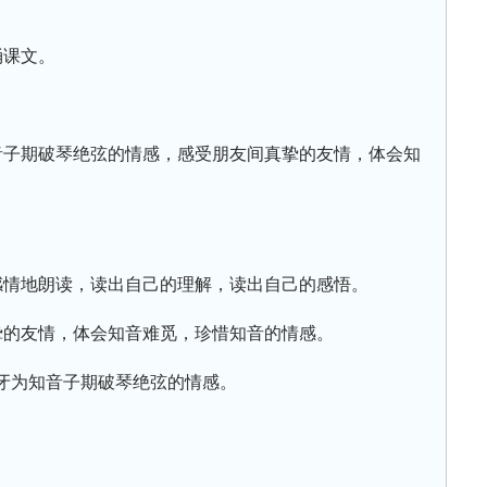
诵课文。
音子期破琴绝弦的情感，感受朋友间真挚的友情，体会知
感情地朗读，读出自己的理解，读出自己的感悟。
挚的友情，体会知音难觅，珍惜知音的情感。
牙为知音子期破琴绝弦的情感。