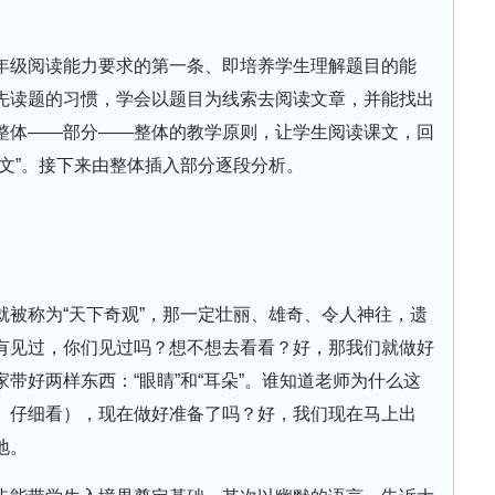
年级阅读能力要求的第一条、即培养学生理解题目的能
先读题的习惯，学会以题目为线索去阅读文章，并能找出
整体——部分——整体的教学原则，让学生阅读课文，回
文”。接下来由整体插入部分逐段分析。
就被称为“天下奇观”，那一定壮丽、雄奇、令人神往，遗
有见过，你们见过吗？想不想去看看？好，那我们就做好
带好两样东西：“眼睛”和“耳朵”。谁知道老师为什么这
、仔细看），现在做好准备了吗？好，我们现在马上出
地。