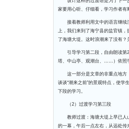
设计这样的过渡语是为了下一
家要用心听、仔细看，学习作者有
接着教师利用文中的语言继续
上，我们来到了海宁县的盐官镇，
了海塘大堤。这时浪潮来了没有？
引导学习第二段，自由朗读第
塔、中山亭、观潮台、……）依照
这一部分是文章的非重点地方
谈谈“潮来之前”的景观特点，使学生
下段的学习。
（2）过渡学习第三段
教师过渡：海塘大堤上早已人
的一幕，午后一点左右，从远处传