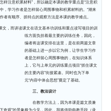
怎样注意积累材料”，所以确定本课的教学重点是“注意积
程中，学习作者是怎样留心周围事物和积累材料的。“潮来
习作者有顺序、抓特点的观察方法是本课的教学难点。
课文，而讲读课文在语文基本功训练和重点读写项目的训
练方面负担着最主要的训练任务，因此，
编者将这课安排在这里，是在前两篇文章
的基础上进一步以它为例，让学生学习作
者是怎样留心周围事物的，在知识体系
上，它与上单元的训练重点项目“抓住课文
的主要内容”街接紧凑。同时也为下单
元“内容中体会思想”奠定了基础。
三、教法设计
在教学方法上，因为本课是篇文质兼
下奇观”的景象极为少见，因此，我将借助电教手段（录