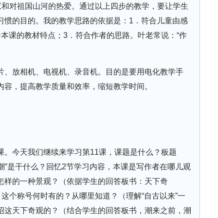
叹和对祖国山河的热爱。通过以上四步的教学，要让学生
习惯的目的。我的教学思路的依据是：1．符合儿童由感
本课的教材特点；3．符合作者的思路。叶老常说：“作
片、放相机、电视机、录音机。目的是要用电化教学手
内容，提高教学质量和效率，缩短教学时间。
课。今天我们继续来学习第11课，课题是什么？板题
观潮”是干什么？回忆2节学习内容，本课是写作者在哪儿观
怎样的一种景观？（依据学生的回答板书：天下奇
？这个称号何时有的？从哪里知道？（理解“自古以来”一
绍这天下奇观的？（结合学生的回答板书，潮来之前，潮