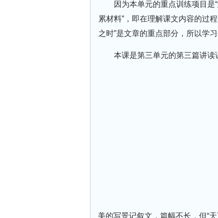
因为本单元的重点训练项目是“
累材料”，即在理解课文内容的过
之时”是文章的重点部分，所以学
本课是第三单元的第三篇讲读
美的写景记叙文，篇幅不长，但“天