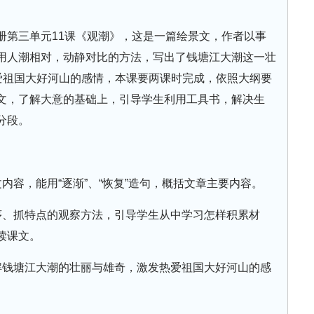
册第三单元11课《观潮》，这是一篇绘景文，作者以事
用人潮相对，动静对比的方法，写出了钱塘江大潮这一壮
热爱祖国大好河山的感情，本课要两课时完成，依照大纲要
文，了解大意的基础上，引导学生利用工具书，解决生
分段。
内容，能用“逐渐”、“恢复”造句，概括文章主要内容。
序、抓特点的观察方法，引导学生从中学习怎样积累材
读课文。
解钱塘江大潮的壮丽与雄奇，激发热爱祖国大好河山的感