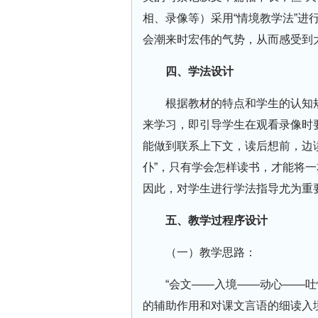
相、录像等）采用“情境教学法”进
会潮来时宏伟的气势，从而感受到
四、学法设计
根据教材的特点和学生的认知
来学习，即引导学生在观看录像时
能做到联系上下文，读后想前，边
仆”，只有学会怎样读书，才能将一
因此，对学生进行学法指导尤为重
五、教学过程序设计
（一）教学思路：
“会文——入境——动心——
的辅助作用和对课文言语的细读入