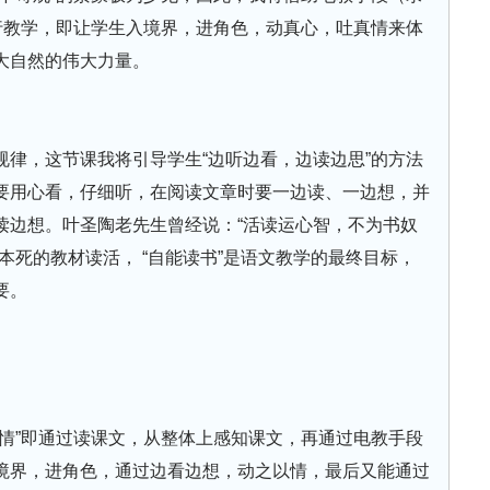
行教学，即让学生入境界，进角色，动真心，吐真情来体
大自然的伟大力量。
规律，这节课我将引导学生“边听边看，边读边思”的方法
要用心看，仔细听，在阅读文章时要一边读、一边想，并
读边想。叶圣陶老先生曾经说：“活读运心智，不为书奴
本死的教材读活， “自能读书”是语文教学的最终目标，
要。
吐情”即通过读课文，从整体上感知课文，再通过电教手段
境界，进角色，通过边看边想，动之以情，最后又能通过