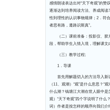
感情朗读表达出对“天下奇观”的赞
逐渐达到培养阅读方法、养成阅读
性到理性的认识事物规律；2．符合
者思有路，遵路识斯真”。
（二）课前准备：投影仪、胶
段，帮助学生入情入境，理解课文
（三）教学过程;
1．导课
首先用解题切入的方法导入新
（11、观潮）“观”是什么意思？“
什么潮？钱塘江大潮在世人眼中是
观）“天下奇观”四个字说明了什么
词）作者是按怎样的顺序向我们介