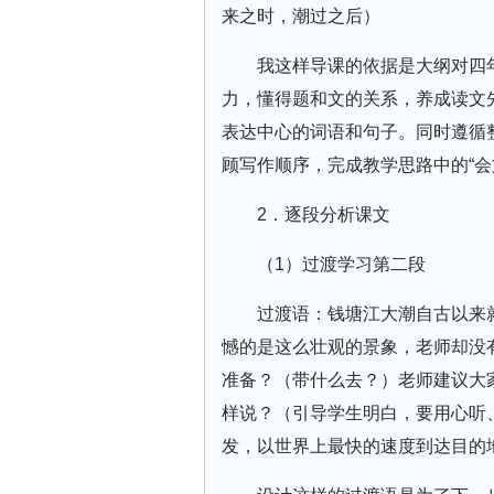
来之时，潮过之后）
我这样导课的依据是大纲对四
力，懂得题和文的关系，养成读文
表达中心的词语和句子。同时遵循
顾写作顺序，完成教学思路中的“会
2．逐段分析课文
（1）过渡学习第二段
过渡语：钱塘江大潮自古以来
憾的是这么壮观的景象，老师却没
准备？（带什么去？）老师建议大家
样说？（引导学生明白，要用心听
发，以世界上最快的速度到达目的