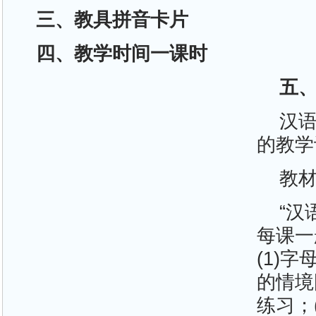
三、教具拼音卡片
四、教学时间一课时
五
汉语拼
的教学
教
“汉
每课一
(1)
的情境
练习；