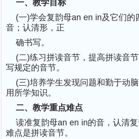
一、教学目标
(一)学会复韵母an en in及它
音；认清形，正
确书写。
(二)练习拼读音节，提高拼读音
写规定的音节。
(三)培养学生发现问题和勤于动
用所学知识。
二、教学重点难点
读准复韵母an en in的音，认
难点是拼读音节。