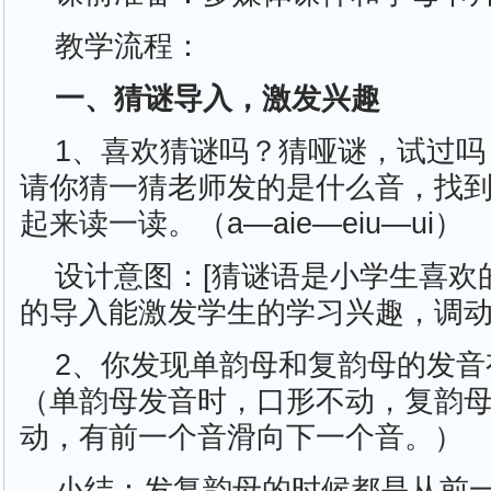
教学流程：
一、猜谜导入，激发兴趣
1、喜欢猜谜吗？猜哑谜，试过吗
请你猜一猜老师发的是什么音，找
起来读一读。（a—aie—eiu—ui）
设计意图：[猜谜语是小学生喜欢
的导入能激发学生的学习兴趣，调动
2、你发现单韵母和复韵母的发音
（单韵母发音时，口形不动，复韵
动，有前一个音滑向下一个音。）
小结：发复韵母的时候都是从前