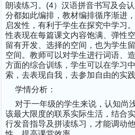
朗读练习。(4）汉语拼音书写及会
分都如此编排，教材编排循序渐进
启发性，有利于学生在探究中学习。
性表现在每篇课文内容饱满、弹性
留有开发、选择的空间，也为学生
空间。教师可以对学生进行词语、
方面的综合训练，学生可以在学习
索，去表现自我，去参加自由的实
学情分析：
对于一年级的学生来说，认知尚
该最大限度的联系实际生活，结合
行发音指导及拼读练习，才能调动
性，提高课堂效率。