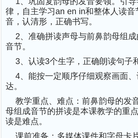
1、巩固复韵母的发音要领。引导
律，自主学习an en in和整体人读音节
音，认清形，正确书写。
2、准确拼读声母与前鼻韵母组成
音节。
3、认读3个生字，正确朗读句子
4、能按一定顺序仔细观察画面、
达。
教学重点、难点：前鼻韵母的发
母组成音节的拼读是本课教学的重
读是难点。
课前准备：多媒体课件和字母卡