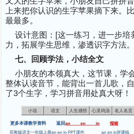
又大的生字苹果，小朋友自己拼拼
上来把你认识的生字苹果摘下来。
最最多。
设计意图：[这一练习，进一步培
力，拓展学生思维，渗透识字方法。
七、回顾学法，小结全文
小朋友的本领真大，这节课，学会
整体认读音节，能背出一首儿歌，
了3个生字，学习拼音用处真大呀！
小说
语文
人生感悟
心灵鸡汤
名人名言
更多本课教学资料 返回
an en in
报错
苏教版语文一年级上册an en in PPT课件
an en in评课稿