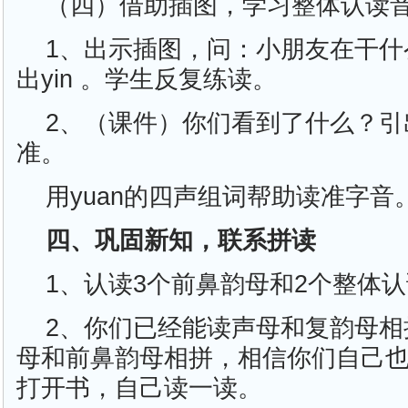
（四）借助插图，学习整体认读
1、出示插图，问：小朋友在干什
出yin 。学生反复练读。
2、（课件）你们看到了什么？引出
准。
用yuan的四声组词帮助读准字音
四、巩固新知，联系拼读
1、认读3个前鼻韵母和2个整体
2、你们已经能读声母和复韵母相
母和前鼻韵母相拼，相信你们自己
打开书，自己读一读。