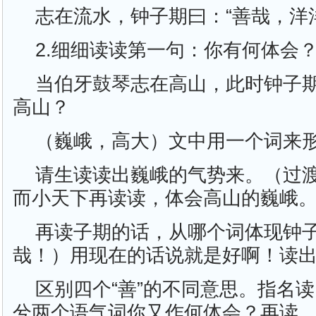
志在流水，钟子期曰：“善哉，洋
2.细细读读第一句：你有何体会
当伯牙鼓琴志在高山，此时钟子
高山？
（巍峨，高大）文中用一个词来
请生读读出巍峨的气势来。（过
而小天下再读读，体会高山的巍峨
再读子期的话，从哪个词体现钟
哉！）用现在的话说就是好啊！读
区别四个“善”的不同意思。指名
兮两个语气词你又作何体会？再读