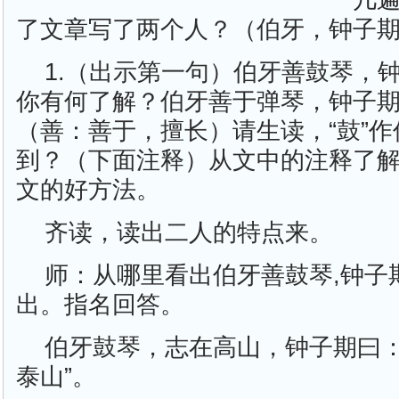
几
了文章写了两个人？（伯牙，钟子
1.（出示第一句）伯牙善鼓琴，
你有何了解？伯牙善于弹琴，钟子
（善：善于，擅长）请生读，“鼓”
到？（下面注释）从文中的注释了
文的好方法。
齐读，读出二人的特点来。
师：从哪里看出伯牙善鼓琴,钟子
出。指名回答。
伯牙鼓琴，志在高山，钟子期曰：
泰山”。