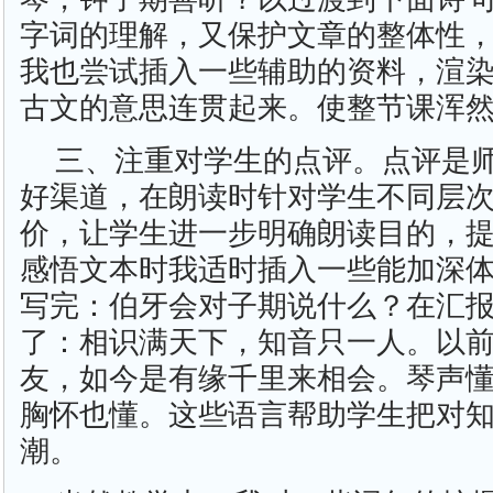
字词的理解，又保护文章的整体性
我也尝试插入一些辅助的资料，渲
古文的意思连贯起来。使整节课浑
三、注重对学生的点评。点评是
好渠道，在朗读时针对学生不同层
价，让学生进一步明确朗读目的，
感悟文本时我适时插入一些能加深
写完：伯牙会对子期说什么？在汇
了：相识满天下，知音只一人。以
友，如今是有缘千里来相会。琴声
胸怀也懂。这些语言帮助学生把对
潮。