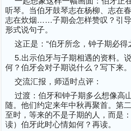
一起想象这样一幅画面：伯牙正
听琴。当伯牙鼓琴志在杨柳、志在
志在炊烟……子期会怎样赞叹？引
形式说句子。
这正是：“伯牙所念，钟子期必得
5.出示伯牙与子期相遇的资料。
何？伯牙会对子期说什么？写下来
交流汇报，师适时点评：
过渡：伯牙和钟子期多么想像高
随。他们约定来年中秋再聚首。第
至时，等来的不是子期的人，而是
读）伯牙此时心情如何？再读。