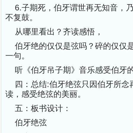
6.子期死，伯牙谓世再无知音，
不复鼓。
从哪里看出？齐读感悟，
伯牙绝的仅仅是弦吗？碎的仅仅
一句。
听《伯牙吊子期》音乐感受伯牙
四：总结:伯牙绝弦只因伯牙所念
读，感受绝弦的美丽。
五：板书设计：
伯牙绝弦