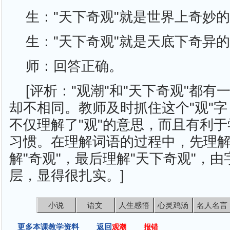
生："天下奇观"就是世界上奇妙
生："天下奇观"就是天底下奇异
师：回答正确。
[评析："观潮"和"天下奇观"都有
却不相同。教师及时抓住这个"观"
不仅理解了"观"的意思，而且有利
习惯。在理解词语的过程中，先理解
解"奇观"，最后理解"天下奇观"，
层，显得很扎实。]
小说
语文
人生感悟
心灵鸡汤
名人名言
更多本课教学资料 返回
观潮
报错