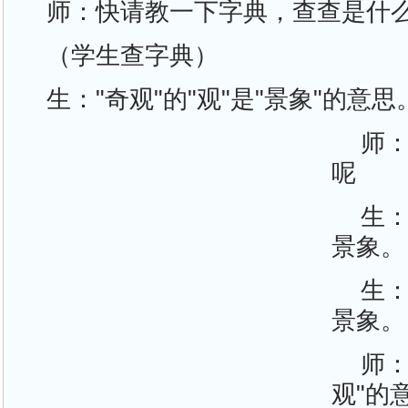
师：快请教一下字典，查查是什
（学生查字典）
生："奇观"的"观"是"景象"的意思
师：
呢
生：
景象。
生：
景象。
师：
观"的