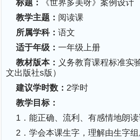
标题：
《世界多美呀》案例设计
教学主题：
阅读课
所属学科：
语文
适于年级：
一年级上册
教材版本：
义务教育课程标准实
文出版社s版）
建议学时数：
2学时
教学目标：
1．能正确、流利、有感情地朗
2．学会本课生字，理解由生字组