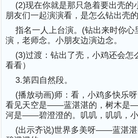
(2)现在你就是那只急着要出壳
朋友们一起演演看，是怎么钻出壳
指名一人上台演。(钻出来时你心
演，老师念。小朋友边演边念。
(3)过渡：钻出了壳，小鸡还会
看看）
3.第四自然段。
(播放动画)师：看，小鸡多快乐呀
看见天空是——蓝湛湛的，树木是
河是——碧澄澄的。叽叽，叽叽，
(出示齐说)世界多美呀——蓝湛