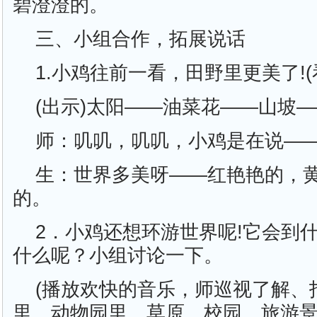
碧澄澄的。
三、小组合作，拓展说话
1.小鸡往前一看，田野里更美了!(
(出示)太阳——油菜花——山坡
师：叽叽，叽叽，小鸡是在说—
生：世界多美呀——红艳艳的，
的。
2．小鸡还想环游世界呢!它会到
什么呢？小组讨论一下。
(播放欢快的音乐，师巡视了解、指
里、动物园里、草原、校园、旅游景