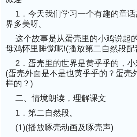
1．今天我们学习一个有趣的童话
界多美呀。
这个故事是从蛋壳里的小鸡说起
母鸡怀里睡觉呢!(播放第二自然段配
2．蛋壳里的世界是黄乎乎的，小
(蛋壳外面是不是也黄乎乎的？蛋壳
样的？)
二、情境朗读，理解课文
1．第二自然段。
(1)(播放啄壳动画及啄壳声)