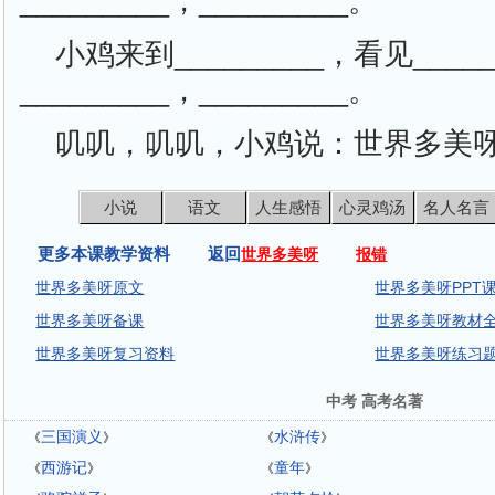
_________，_________。
小鸡来到_________，看见_____
_________，_________。
叽叽，叽叽，小鸡说：世界多美呀
小说
语文
人生感悟
心灵鸡汤
名人名言
更多本课教学资料 返回
世界多美呀
报错
世界多美呀原文
世界多美呀PPT
世界多美呀备课
世界多美呀教材
世界多美呀复习资料
世界多美呀练习
中考 高考名著
三国演义
水浒传
《
》
《
》
西游记
童年
《
》
《
》