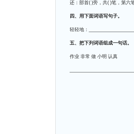
还：部首( )旁，共( )笔，第六笔
四、用下面词语写句子。
轻轻地：_________________
五、把下列词语组成一句话。
作业 非常 做 小明 认真
_______________________