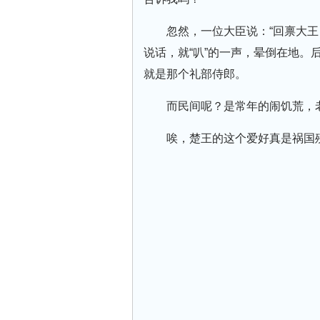
忽然，一位大臣说：“回禀大
说话，就“叭”的一声，晕倒在地。
就是那个礼部侍郎。
而民间呢？是常年的闹饥荒，
唉，楚王的这个爱好真是祸国