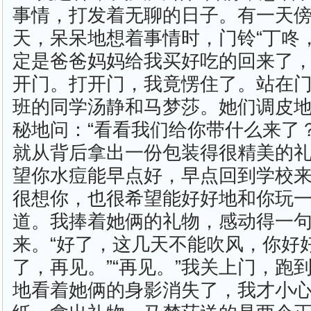
事情，打发着无聊的日子。有一天
天，呆呆地想着事情时，门铃“丁咚
定是爸爸妈妈给我买好吃的回来了
开门。打开门，我竟愣住了。站在
班的同学汤静和马梦莎。她们调皮
秘地问：“看看我们给你带什么来了
就从背后拿出一份包装得很精美的礼
望你水痘能早点好，早点回到学校来
很想你，也很希望能好好地和你玩一
道。我捧着她俩的礼物，感动得一
来。“好了，这几天不能吹风，你好
了，再见。”“再见。”我关上门，跑
地看着她俩的身影消失了，我才小