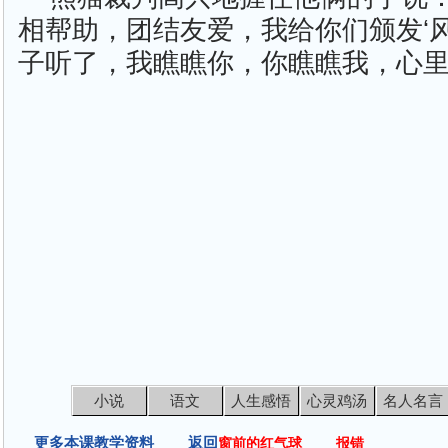
相帮助，团结友爱，我给你们颁发‘风
子听了，我瞧瞧你，你瞧瞧我，心
小说
语文
人生感悟
心灵鸡汤
名人名言
更多本课教学资料 返回
窗前的红气球
报错