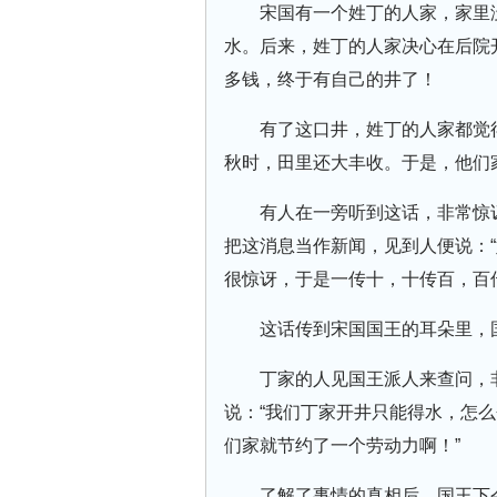
宋国有一个姓丁的人家，家里
水。后来，姓丁的人家决心在后院
多钱，终于有自己的井了！
有了这口井，姓丁的人家都觉
秋时，田里还大丰收。于是，他们
有人在一旁听到这话，非常惊
把这消息当作新闻，见到人便说：
很惊讶，于是一传十，十传百，百
这话传到宋国国王的耳朵里，
丁家的人见国王派人来查问，
说：“我们丁家开井只能得水，怎
们家就节约了一个劳动力啊！”
了解了事情的真相后，国王下