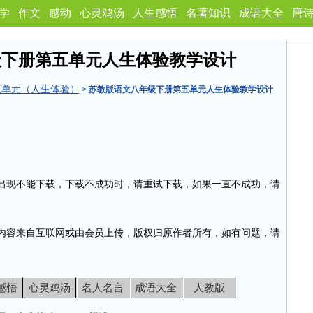
学
作文
感动
心灵鸡汤
人生感悟
名著知识
成语大全
唐
级下册第五单元人生体验教学设计
五单元（人生体验）
>
苏教版语文八年级下册第五单元人生体验教学设计
出现不能下载，下载不成功时，请重试下载，如果一直不成功，请
内容来自互联网或由会员上传，版权归原作者所有，如有问题，请
感悟
心灵鸡汤
名人名言
成语大全
人教版