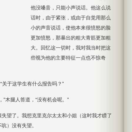
他没嗓音，只能小声说话。他这么说
话时，由于紧张，或由于自觉用那么
小的声音说话，使他本来很愤怒的脸
更加愤怒，那暴出的粗大青筋更加粗
大。回忆这一切时，我对我当时把这
些视为他的主要特征一点也不惊奇
，“关于这学生有什么报告吗？”
，”木腿人答道，“没有机会呢。”
很失望了。我想克里克尔太太和小姐（这时我才瞟了
不吭）没有失望。