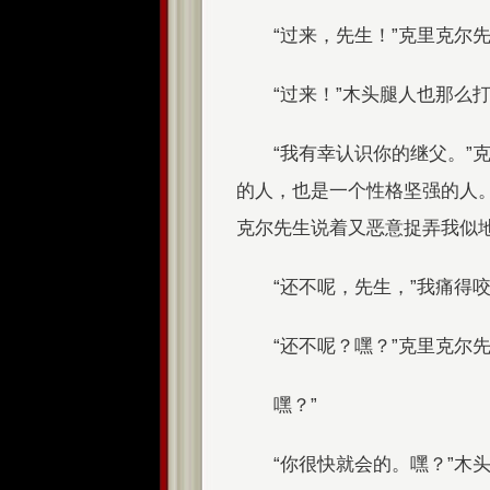
“过来，先生！”克里克尔
“过来！”木头腿人也那么
“我有幸认识你的继父。”
的人，也是一个性格坚强的人。
克尔先生说着又恶意捉弄我似
“还不呢，先生，”我痛得
“还不呢？嘿？”克里克尔
嘿？”
“你很快就会的。嘿？”木