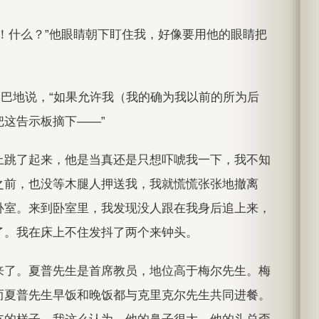
！什么？”他眼睛朝下盯住我，好像要用他的眼睛把
巴巴地说，“如果允许我（我的确为我以前的所为后
这告示板摘下——”
上跳了起来，他是当真还是只想吓唬我一下，我不知
之前，也没等木腿人押送我，我就慌慌张张地撤离
卧室。来到卧室里，我发现没人跟在我身后追上来，
了。我在床上不住发抖了两个来钟头。
来了。夏普先生是首席教员，地位高于梅尔先生。梅
而夏普先生早饭和晚饭都与克里克尔先生共同进餐。