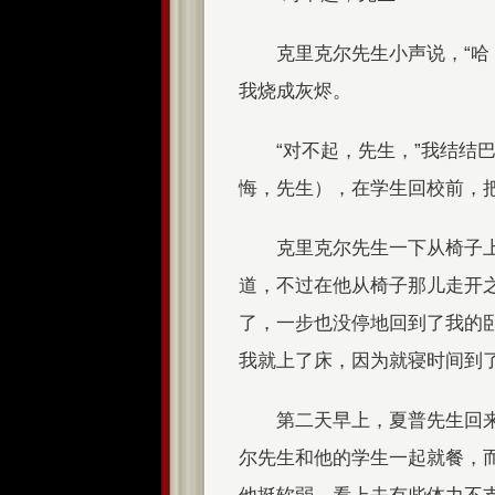
克里克尔先生小声说，“哈
我烧成灰烬。
“对不起，先生，”我结结
悔，先生），在学生回校前，把
克里克尔先生一下从椅子
道，不过在他从椅子那儿走开
了，一步也没停地回到了我的
我就上了床，因为就寝时间到
第二天早上，夏普先生回
尔先生和他的学生一起就餐，