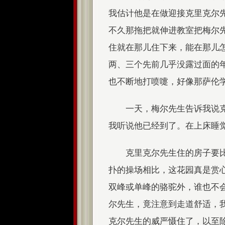
我估计他是在做迎接克里克尔
不久那拖把就伸进教室把梅尔
住就在那儿住下来，能在那儿
两、三个先前几乎没露过面的
也不断地打喷嚏，好像那萨伦
一天，梅尔先生告诉我说
我听说他已经到了。在上床睡
克里克尔先生住的房子要
扑的操场相比，这花园真是赏
双峰或单峰的骆驼外，谁也不
尔先生，竟注意到走道舒适，
克尔先生的威严慑住了，以至