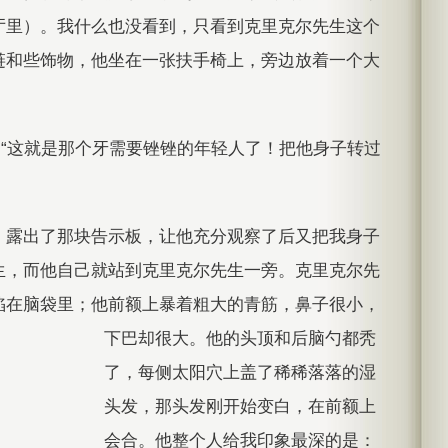
厅里）。我什么也没看到，只看到克里克尔先生这个
链和些饰物，他坐在一张扶手椅上，旁边放着一个大
，“这就是那个牙需要锉锉的年轻人了！把他身子转过
，露出了那块告示板，让他充分观察了后又把我身子
生，而他自己就站到克里克尔先生一旁。克里克尔先
陷在脑袋里；他前额上暴着粗大的青筋，鼻子很小，
下巴却很大。他的头顶和后脑勺都秃
了，每侧太阳穴上盖了稀稀落落的湿
头发，那头发刚开始变白，在前额上
会合。他整个人给我印象最深的是：