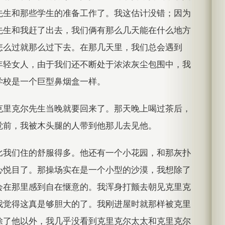
先生和那些学生的准备工作了。我这估计没错；因为
先生和我赶了出去，我们俩有那么几天能在什么地方
怎么过就那么过下去。在那几天里，我们总会遇到
年轻女人，由于我们还不断处于浓浓灰尘包围中，我
学校是一个巨型鼻烟盒一样。
克里克尔先生当晚就要回来了。那天晚上喝过茶后，
觉前，我被木头腿的人带到他那儿去见他。
比我们住的舒服得多。他还有一个小花园，和那灰扑
心悦目了。那操场实在是一个小型的沙漠，我想除了
会在那里感到自在惬意的。我浑身打颤去朝见克里克
我觉得这真是够胆大的了。我刚进屋时就那样被克里
除了他以外，我几乎没看到克里克尔太太和克里克尔