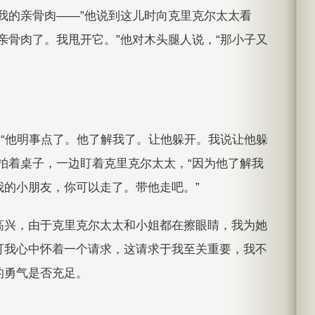
我的亲骨肉——”他说到这儿时向克里克尔太太看
亲骨肉了。我甩开它。”他对木头腿人说，“那小子又
，“他明事点了。他了解我了。让他躲开。我说让他躲
拍着桌子，一边盯着克里克尔太太，“因为他了解我
我的小朋友，你可以走了。带他走吧。”
高兴，由于克里克尔太太和小姐都在擦眼睛，我为她
可我心中怀着一个请求，这请求于我至关重要，我不
的勇气是否充足。