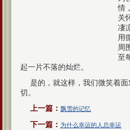
情
关
凄
用
周
至
起一片不落的灿烂。
是的，就这样，我们微笑着面
切。
上一篇：
飘雪的记忆
下一篇：
为什么幸运的人总幸运