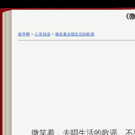
《
新学网
>
心灵鸡汤
>
微笑着去唱生活的歌谣
微笑着，去唱生活的歌谣。不