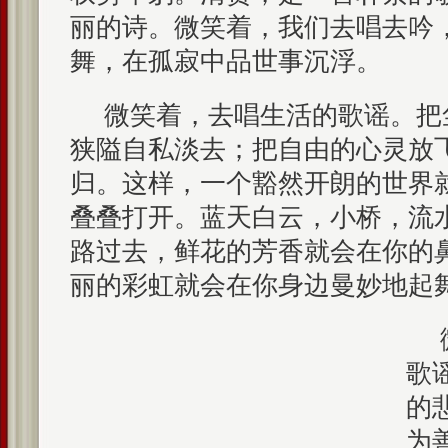
丽的诗。微笑着，我们去唱去吟
舞，在孤寂中品世事沉浮。
微笑着，去唱生活的歌谣。把
狭隘自私淡去；把自由的心灵放
归。这样，一个豁然开朗的世界
叠叠打开。蓝天白云，小桥，流
路过去，鲜花的芳香就会在你的
丽的彩虹就会在你身边曼妙地起
歌
的
为