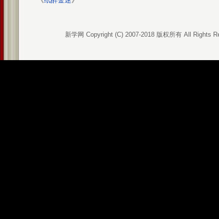
《
纸醉金迷
》
新学网 Copyright (C) 2007-2018 版权所有 All Rights R