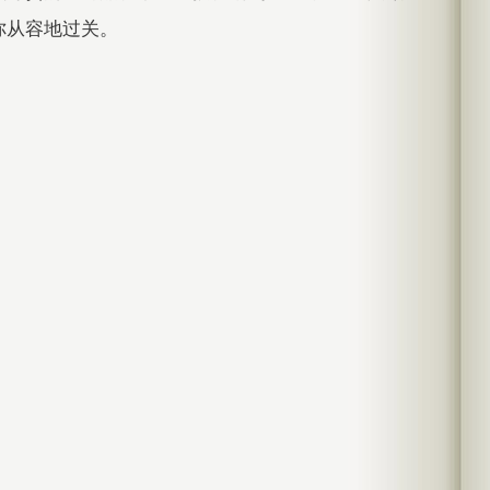
你从容地过关。