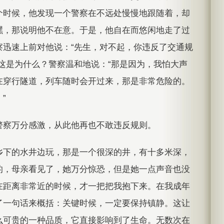
个时候，他发现一个警察在不远处慢慢地跟随着，却
嘿，那说明他不在意。于是，他自在而悠闲地走了过
察迅速上前对他说：“先生，对不起，你违反了交通规
这是为什么？警察温和地说：“那是因为，我怕大声
在穿行隧道，列车随时会开过来，那是非常危险的。
”
警察万分感激，从此他再也不敢违反规则。
乡下的水井边玩，那是一个很深的井，有十多米深，
的，母亲看见了，她万分惊恐，但是她一点声音也没
在距离非常近的时候，才一把把我抱下来。在我成年
了一句话来概括：关键时候，一定要保持镇静。这让
么可贵的一种品质，它直接影响到了生命。无数次在