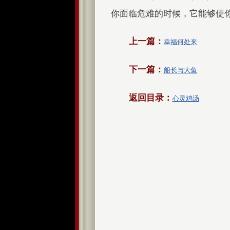
你面临危难的时候，它能够使
上一篇：
幸福何处来
下一篇：
船长与大鱼
返回目录：
心灵鸡汤