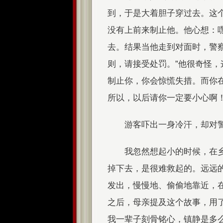
到，于是大着胆子穿过去。这
没有上前来制止他。他心想：
去。结果当他走到对面时，警
则，请接受处罚。”他很奇怪，
制止你，你会惊慌失措。而你
所以，以后请你一定要小心啊！
游客吓出一身冷汗，却对
我忽然想起小的时候，在
掉下去，是很难救起的。远远
发出，慢慢地、偷偷地靠近，
之后，母亲提及这个故事，用
我一辈子刻骨铭心，镇静是多