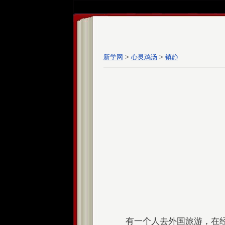
新学网
>
心灵鸡汤
>
镇静
有一个人去外国旅游，在