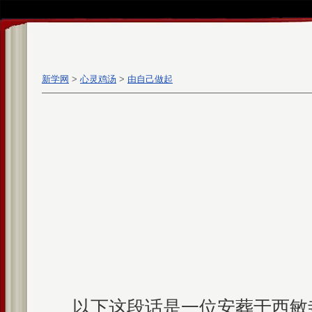
新学网
>
心灵鸡汤
>
由自己做起
以下这段话是一位安葬于西敏