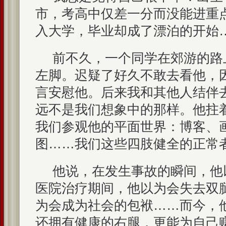
市，考高中仅差一分而没能进重
入大学，毕业却成了漂泊的开始
前不久，一个同学在郊游的路
左脚。迟疑了好久不敢去看他，
言安慰他。后来我和其他人结伴
远不是我们想象中的那样。他拄
我们参观他的平面世界：博客、
图……我们这些四肢健全的正常
他说，在发生事故的瞬间，他
医院治疗期间，他以为会失去双
为会成为社会的包袱……而今，
还拥有健康的右腿，更能为自己