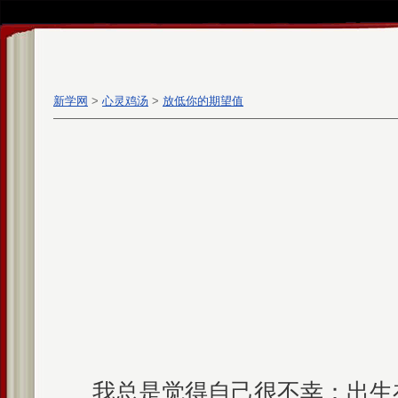
新学网
>
心灵鸡汤
>
放低你的期望值
我总是觉得自己很不幸：出生