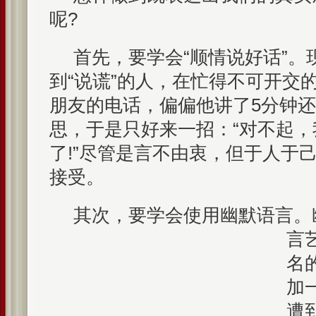
呢?
首先，要学会“顺情说好话”。
到“说谎”的人，在忙得不可开交
朋友的电话，偏偏他讲了5分钟
思，于是只好来一招：“对不起
了!”尽管是言不由衷，但于人于
接受。
其次，要学会使用幽默语言。
言
名
加
遭