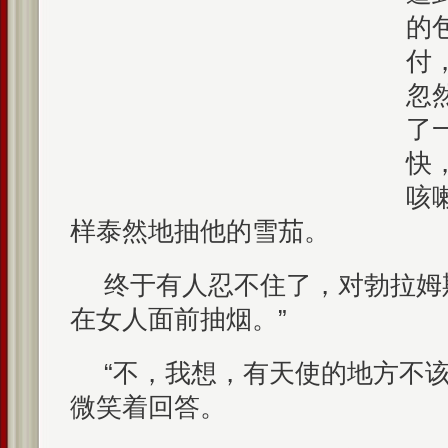
的
付
忽
了
快
咳
样泰然地抽他的雪茄。
终于有人忍不住了，对勃拉姆
在女人面前抽烟。”
“不，我想，有天使的地方不该
微笑着回答。