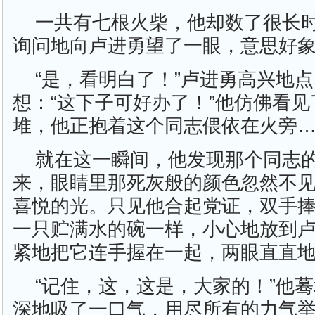
一共有七根火柴，他却数了很长
询问地向卢进勇望了一眼，意思好象
“是，看明白了！”卢进勇高兴地
想：“这下子可好办了！”他仿佛看
堆，他正抱着这个同志偎依在火旁
就在这一瞬间，他发现那个同志
来，眼睛里那死灰般的颜色忽然不
喜悦的光。只见他合起党证，双手
一只贮满水的碗一样，小心地放到
紧地把它连手握在一起，两眼直直
“记住，这，这是，大家的！”他
深地吸了一口气，用尽所有的力气