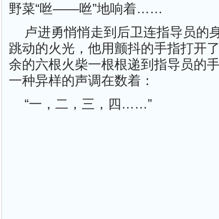
野菜“咝——咝”地响着……
卢进勇悄悄走到后卫连指导员的
跳动的火光，他用颤抖的手指打开
余的六根火柴一根根递到指导员的
一种异样的声调在数着：
“一，二，三，四……”