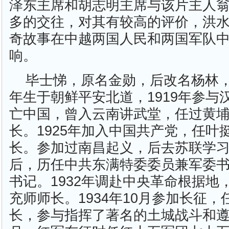
泽东主席和胡志明主席与该片主人翁
多的交往，对其有较高的评价，洪
奇故事在中越两国人民和两国军队
响。
毕士悌，原名金勋，后改名杨林，
年生于朝鲜平安北道，1919年参与
亡中国，曾入云南讲武堂，任过黄
长。1925年加入中国共产党，任叶
长。参加过南昌起义，后去苏联学习。
后，历任中共东满特委委员兼军委
书记。1932年调赴中央革命根据地
充师师长。1934年10月参加长征
长，参与指挥了著名的土城战斗和遵义