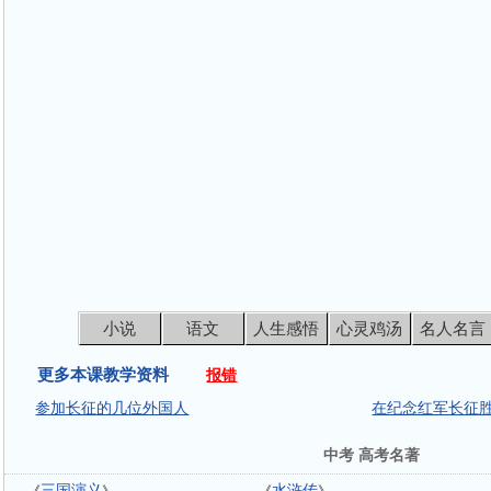
小说
语文
人生感悟
心灵鸡汤
名人名言
更多本课教学资料
报错
参加长征的几位外国人
在纪念红军长征
中考 高考名著
三国演义
水浒传