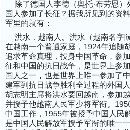
除了德国人李德（奥托·布劳恩）
国人参加了长征？据我所见到的资
军里的就有：
洪水，越南人。洪水（越南名字阮
在越南一个普通家庭，1924年追随
追求革命真理，投身中国革命，参
征和中国的抗日战争，是世界上参加
国人之一，也是世界上唯一参加了
建军到抗日战争胜利全过程的外国
胡志明主席将洪水要回越南，参加
并授予他越南人民军少将军衔。195
中国工作，1955年被授予中国人民
是中国人民解放军授予军衔的唯一