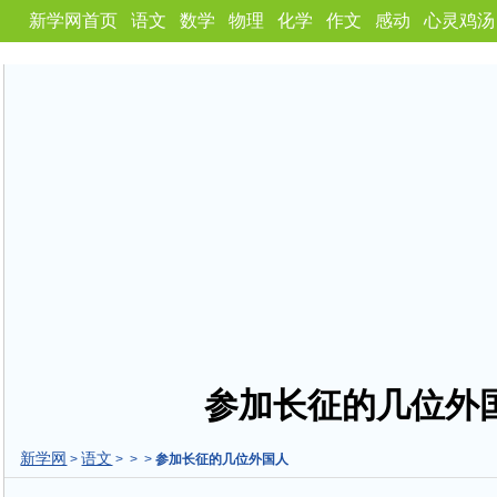
新学网首页
语文
数学
物理
化学
作文
感动
心灵鸡汤
参加长征的几位外
新学网
语文
>
> > >
参加长征的几位外国人