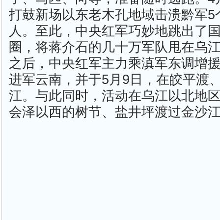
打鼓新场以东老木孔地域击溃黔军5个
人。至此，中央红军巧妙地跳出了
圈，将蒋介石的几十万军队甩在乌
之后，中央红军主力乘滇军东调增
进军云南，并于5月9日，在皎平渡
江。与此同时，活动在乌江以北地区
会泽以西的树节、盐井坪渡过金沙