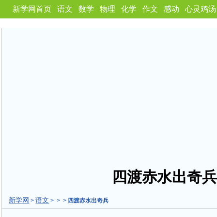
新学网首页
语文
数学
物理
化学
作文
感动
心灵鸡汤
四渡赤水出奇兵
新学网
语文
>
> > >
四渡赤水出奇兵