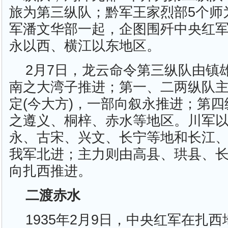
旅为第三纵队；黔军王家烈部5个师
军潘文华部一起，企图围歼中央红
永以西、横江以东地区。
2月7日，龙云命令第三纵队由镇
南之大湾子推进；第一、二两纵队
定(今大方)，一部向叙永推进；第
之遵义、桐梓、赤水等地区。川军
永、古宋、兴文、长宁等地和长江
我军北进；主力则由高县、珙县、
向扎西推进。
二渡赤水
1935年2月9日，中央红军在扎