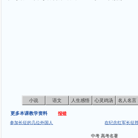
小说
语文
人生感悟
心灵鸡汤
名人名言
更多本课教学资料
报错
参加长征的几位外国人
在纪念红军长征
中考 高考名著