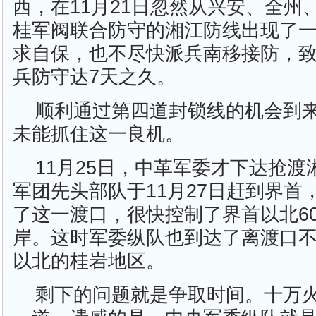
西，在11月21日忽然从兴安、全州
桂军阀联合防守的湘江防线出现了
求自保，也不尽快派兵南移接防，致
兵防守达7天之久。
顺利通过第四道封锁线的机会到
未能抓住这一良机。
11月25日，中革军委才下达抢渡
军团先头部队于11月27日赶到界首
了这一渡口，很快控制了界首以北6
岸。这时军委纵队也到达了离渡口不
以北的桂岩地区。
剩下的问题就是争取时间。十万