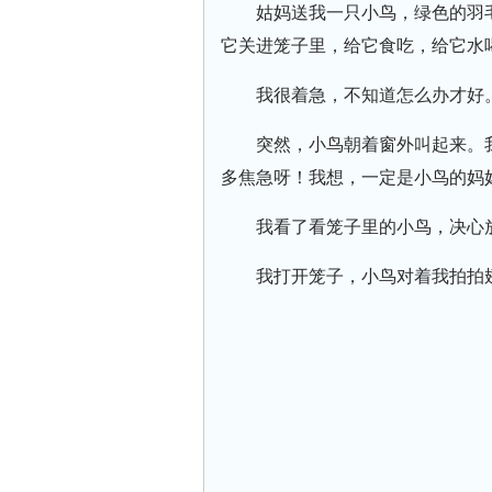
姑妈送我一只小鸟，绿色的羽
它关进笼子里，给它食吃，给它水
我很着急，不知道怎么办才好
突然，小鸟朝着窗外叫起来。
多焦急呀！我想，一定是小鸟的妈
我看了看笼子里的小鸟，决心
我打开笼子，小鸟对着我拍拍