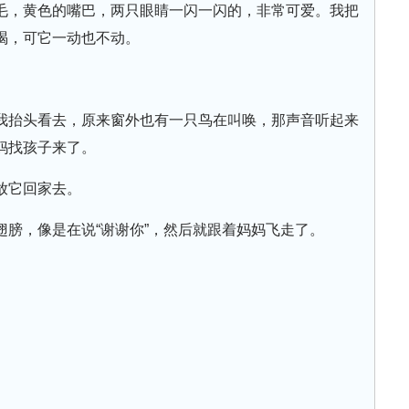
毛，黄色的嘴巴，两只眼睛一闪一闪的，非常可爱。我把
喝，可它一动也不动。
。
我抬头看去，原来窗外也有一只鸟在叫唤，那声音听起来
妈找孩子来了。
放它回家去。
翅膀，像是在说“谢谢你”，然后就跟着妈妈飞走了。