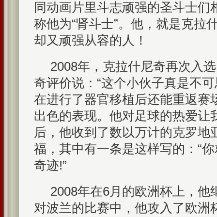
同动画片里斗志顽强的圣斗士们
称他为“肾斗士”。他，就是克拉
却又顽强从容的人！
2008年，克拉什尼奇再次入
奇评价说：“这个小伙子真是不
在进行了器官移植后还能重返赛
出色的表现。他对足球的热爱让
后，他收到了数以万计的克罗地
福，其中有一条是这样写的：“
奇迹!”
2008年在6月的欧洲杯上，
对波兰的比赛中，他攻入了欧洲