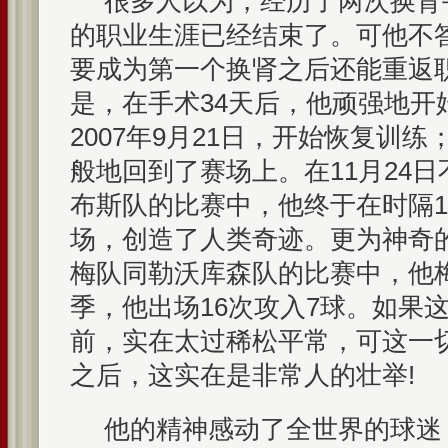
很多人以为，经历了两次换肾
的职业生涯已经结束了。可他不
要成为第一个换肾之后还能重返
是，在手术34天后，他顽强地开
2007年9月21日，开始恢复训练
般地回到了赛场上。在11月24
布斯队的比赛中，他终于在时隔1
场，创造了人类奇迹。更为神奇的
梅队同勒沃库森队的比赛中，他
季，他出场16次攻入7球。如果
前，实在太过稀松平常，可这一
之后，这实在是非常人的壮举!
他的精神感动了全世界的球迷