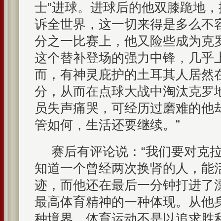
士”进球。进球后的他双膝跪地
诉全世界，这一切来得是多么不
分之一比赛上，他又险些成为克
这个替补登场的强力中锋，几乎
而，有神灵庇护的土耳其人居然
分，从而在点球大战中淘汰克罗
员失声痛哭，可经历过磨难的他
管如何，生活还要继续。”
赛后有评论说：“我们要对克
知道一个曾经两次换肾的人，能
迹，而他还在最后一分钟打进了
最高体育精神的一种体现。从他
种境界，体育运动不是以追求胜