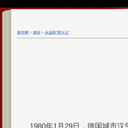
新学网
>
感动
>
永远的“肾斗士”
1980年1月29日，德国城市