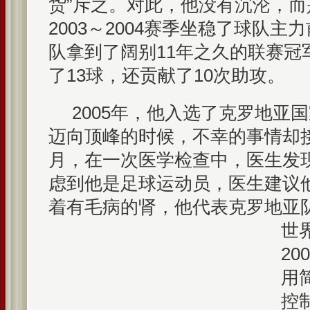
货”斥之。对此，他没有沉沦，
2003～2004赛季坐稳了球队
队拿到了阔别11年之久的联赛冠
了13球，还贡献了10次助攻。
2005年，他入选了克罗地亚
迈向顶峰的时候，不幸的事情却接踵
月，在一次医学检查中，医生发
虑到他是足球运动员，医生建议
着有毛病的肾，他代表克罗地亚队
世
20
用
控