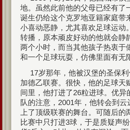
地。虽然此前他的父母已经有了
诞生仍给这个克罗地亚籍家庭带
小喜动恶静，尤其喜欢足球运动
转播，原本顽皮好动的他就会静
两个小时，而当其他孩子热衷于
和一个足球玩耍，仿佛里面有无
17岁那年，他被汉堡的圣保
加德乙联赛。很快，他的足球天
间里，他打进了26粒进球。优异
队的注意，2001年，他转会到
上了顶级联赛的舞台。可随后的两
比赛中只打进3球，于是质疑声纷