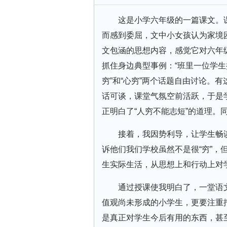
这是小学六年级的一篇课文。
而感到委屈，文中小女孩认为家境
文包涵的思想内容，感觉它对六年
抓住身边典型事例：“班里一位学生
穷”和“心穷”两个话题自由讨论。
话可谈，课堂气氛空前活跃，于是学
正明白了“人穷不能志短”的道理。
接着，我因势利导，让学生畅
诉他们我们学校虽然不是很“穷”，
生实际生活，从思想上和行动上对
通过授课使我明白了，一堂语
值观尚未形成的小学生，更要注重
是真正对学生今后有用的东西，甚