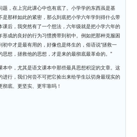
问题，在上完此课心中也有底了。小学学的东西虽是基
不是那样如此的紧密，那么到底把小学六年学到得什么带
本课后，我突然有了一个想法，六年级就是把小学六年的
年形成的良好的行为习惯携带到初中。例如把那种克服困
到初中才是最有用的，好像也是终生的，俗语说“拯救一
的思想，拯救他的思想，才是来的最彻底最革命的。”
课本中，尤其是语文课本中那些最具思想积淀的文章。这
的进行，我们何尝不可把它捡出来给学生以切身最现实的
更彻底、更坚实、更牢靠吗！