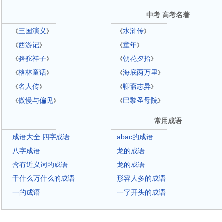
中考 高考名著
三国演义
水浒传
《
》
《
》
西游记
童年
《
》
《
》
骆驼祥子
朝花夕拾
《
》
《
》
格林童话
海底两万里
《
》
《
》
名人传
聊斋志异
《
》
《
》
傲慢与偏见
巴黎圣母院
《
》
《
》
常用成语
成语大全 四字成语
abac的成语
八字成语
龙的成语
含有近义词的成语
龙的成语
千什么万什么的成语
形容人多的成语
一的成语
一字开头的成语