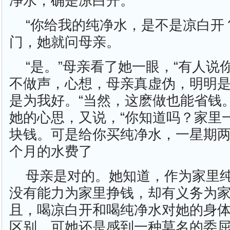
净水，确是凉白开。
“你给我的纯净水，是不是凉白开
门，她就问母亲。
“是。”母亲看了她一眼，“有人说你
不做声，心想，母亲真虚伪，明明
是为我好。“当然，这麽做也能省钱
她的心思，又说，“你知道吗？家里一
块钱。可是给你买纯净水，一星期
个月的水费了
母亲是对的。她知道，作为家里
没有能力为家里挣钱，却有义务为
且，喝凉白开和喝纯净水对她的身
区别。可她还是感到一种莫名的委