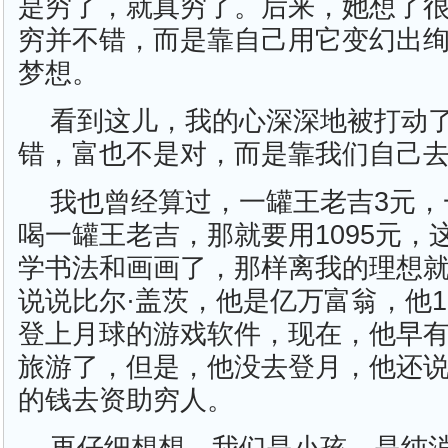
是穷了，就真穷了。后来，她想了
穷并不错，而是靠自己用它变幻出
梦想。
看到这儿，我的心深深地被打动
错，富也不是对，而是靠我们自己
我也曾经算过，一罐王老吉3元，
喝一罐王老吉，那就要用1095元，
学书法和画画了，那样离我的理想
说说比尔·盖茨，他是亿万富翁，他
登上月球的游戏软件，现在，他早
旅游了，但是，他没去登月，他还
的钱去资助穷人。