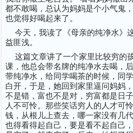
都不敢喝，总认为妈妈是个小气鬼
也觉得好喝起来了。
今天，我读了《母亲的纯净水》
益匪浅。
这篇文章讲了一个家里比较穷的
课，他总会带名牌的纯净水去喝，
带纯净水，给同学喝茶的时候，同
白开，于是，她回到家里逼问妈妈
不是错，富也不是对，穷富都是日
人不可怜。那些笑话穷人的人才可
钱，从根儿上查去，哪一家没有几
也得看得起自己，要是看不起自己