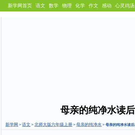
新学网首页
语文
数学
物理
化学
作文
感动
心灵鸡汤
母亲的纯净水读后
新学网
语文
北师大版六年级上册
母亲的纯净水
>
>
>
>
母亲的纯净水读后