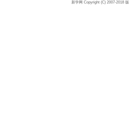
新学网 Copyright (C) 2007-2018 