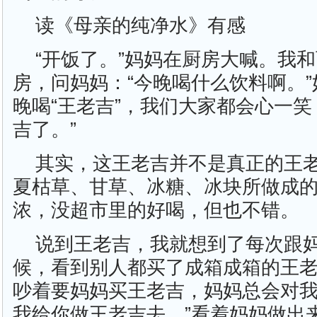
读《母亲的纯净水》有感
“开饭了。”妈妈在厨房大喊。我
房，问妈妈：“今晚喝什么饮料啊。
晚喝“王老吉”，我们大家都会心一笑
吉了。”
其实，这王老吉并不是真正的王
夏枯草、甘草、冰糖、冰块所做成
浓，没超市里的好喝，但也不错。
说到王老吉，我就想到了每次跟
候，看到别人都买了成箱成箱的王
吵着要妈妈买王老吉，妈妈总会对我
我给你做王老吉去。”看着妈妈做出来