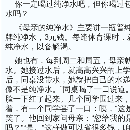
你一定喝过纯净水吧，但你喝过
水吗？
《母亲的纯净水》主要讲一瓶普纯
牌纯净水，3元钱。每逢体育课时，
纯净水，以备解渴。
她也有，每到周二和周五，母亲
水。她接过水后，就高高兴兴的上
后，同桌没带水，她就把自己的水递
像不是纯净水。”同桌喝了一口说道。
脸一下红了起来。几个同学围过来
着，有一个同学尝了一口：咦，“这
笑了。他回到家问母亲：“您给我的
吗？”“是。”这样做可以省很多钱，