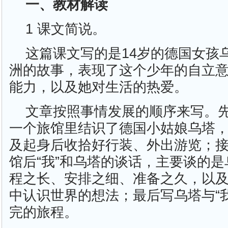
一、教材解读
1 课文简说。
这篇课文写的是14岁的德国女孩
洲的故事，表现了这个少年的自立
能力，以及她对生活的热爱。
文章按照事情发展的顺序来写。先
一个旅馆里结识了德国小姑娘乌塔，
及起身后收拾好行装、外出游览；
馆后“我”和乌塔的谈话，主要谈的
程之长、安排之细、准备之久，以
中认识世界的想法；最后写乌塔与“
完的旅程。