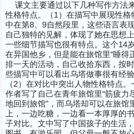
课文主要通过以下几种写作方法
性格特点。（1）在描写中展现性格
中在第8、9自然段里，这些语言表
自己独特的见解，体现了她在思想
一些细节描写也很有特点。这个14
在异国他乡，但是能在旅馆里“睡得
排一天的活动，自己收拾东西，按
些描写中可以看出乌塔做事很有经
（2）在对比中突出人物性格特点。
作者写了自己在青年旅馆里“筋疲力尽”
地回到旅馆”，而乌塔却可以在旅馆
上，一边吃糖，一边看一本厚厚的书
子对比。文中写了中国孩子的生活
图书，有游乐园，但父母一般不放