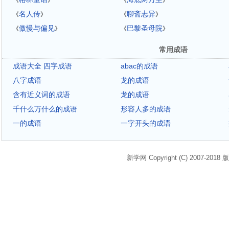
《
》
《
》
名人传
聊斋志异
《
》
《
》
傲慢与偏见
巴黎圣母院
《
》
《
》
常用成语
成语大全 四字成语
abac的成语
八字成语
龙的成语
含有近义词的成语
龙的成语
千什么万什么的成语
形容人多的成语
一的成语
一字开头的成语
新学网 Copyright (C) 2007-2018 