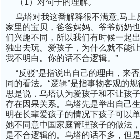
（1）对句子的理解。
乌塔对我这番解释很不满意,马上
家里的宝贝，爸爸妈妈、爷爷奶奶
们兴趣不同，所以我们有时候一起
独出去玩。爱孩子，为什么就不能
我不明白。你的话不合逻辑。”
“反驳”是指说出自己的理由，来
同的看法。“逻辑”是指事物客观的
思是说，乌塔认为爱孩子和不让孩
存在因果关系。乌塔先是举出自己
明在长辈爱孩子的情况下孩子可以
她不同意中国家庭管理孩子的做法
是不合逻辑的。乌塔的话不多，但