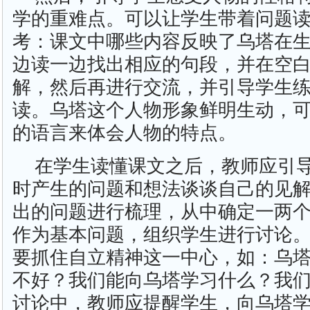
学的重难点。可以让学生带着问题
考：课文中哪些内容反映了乌塔在
边读一边找出相应的句段，并在空
解，然后再进行交流，并引导学生
读。乌塔这个人物形象鲜明生动，
的语言来体会人物的特点。
在学生读懂课文之后，教师应引
时产生的问题和想法谈谈自己的见
出的问题进行梳理，从中确定一两
作为基本问题，组织学生进行讨论
要抓住自立精神这一中心，如：乌
不好？我们能向乌塔学习什么？我
讨论中，教师应提醒学生，向乌塔