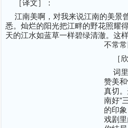
［译文］：
江南美啊，对我来说江南的美景
悉。灿烂的阳光把江畔的野花照耀
天的江水如蓝草一样碧绿清澈。这
不常常
［
词
赞美和
真切。
南好”
的印象
戏剧里