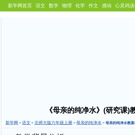
新学网首页
语文
数学
物理
化学
作文
感动
心灵鸡汤
《母亲的纯净水》(研究课)
新学网
语文
北师大版六年级上册
母亲的纯净水
>
>
>
>
母亲的纯净水教案