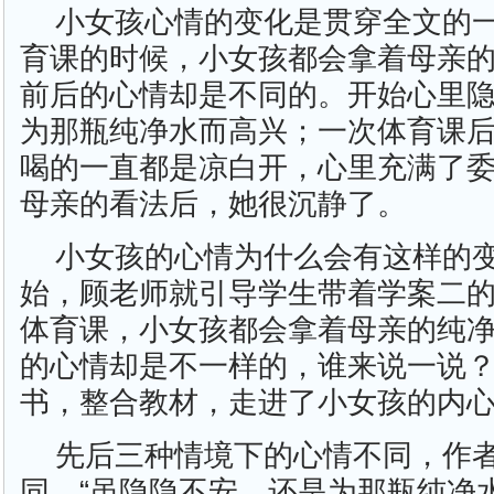
小女孩心情的变化是贯穿全文的
育课的时候，小女孩都会拿着母亲
前后的心情却是不同的。开始心里
为那瓶纯净水而高兴；一次体育课
喝的一直都是凉白开，心里充满了
母亲的看法后，她很沉静了。
小女孩的心情为什么会有这样的
始，顾老师就引导学生带着学案二
体育课，小女孩都会拿着母亲的纯
的心情却是不一样的，谁来说一说
书，整合教材，走进了小女孩的内
先后三种情境下的心情不同，作
同。“虽隐隐不安，还是为那瓶纯净