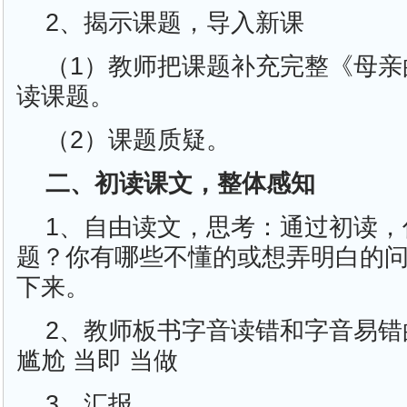
2、揭示课题，导入新课
（1）教师把课题补充完整《母亲
读课题。
（2）课题质疑。
二、初读课文，整体感知
1、自由读文，思考：通过初读，
题？你有哪些不懂的或想弄明白的
下来。
2、教师板书字音读错和字音易错
尴尬 当即 当做
3、汇报。