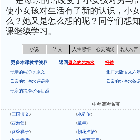
是母亲的话改变了小女孩对穷与
使小女孩对生活有了新的认识，小
么？她又是怎么想的呢？同学们想
课继续学习。
小说
语文
人生感悟
心灵鸡汤
名人名言
更多本课教学资料 返回
母亲的纯净水
报错
母亲的纯净水原文
北师大版语文六
母亲的纯净水评课稿
母亲的纯净水备
母亲的纯净水读后感
中考 高考名著
三国演义
水浒传
《
》
《
》
西游记
童年
《
》
《
》
骆驼祥子
朝花夕拾
《
》
《
》