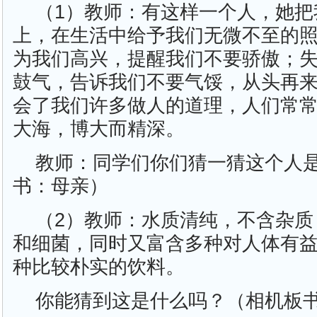
（1）教师：有这样一个人，她把
上，在生活中给予我们无微不至的
为我们高兴，提醒我们不要骄傲；
鼓气，告诉我们不要气馁，从头再
会了我们许多做人的道理，人们常
大海，博大而精深。
教师：同学们你们猜一猜这个人
书：母亲）
（2）教师：水质清纯，不含杂质
和细菌，同时又富含多种对人体有
种比较朴实的饮料。
你能猜到这是什么吗？（相机板