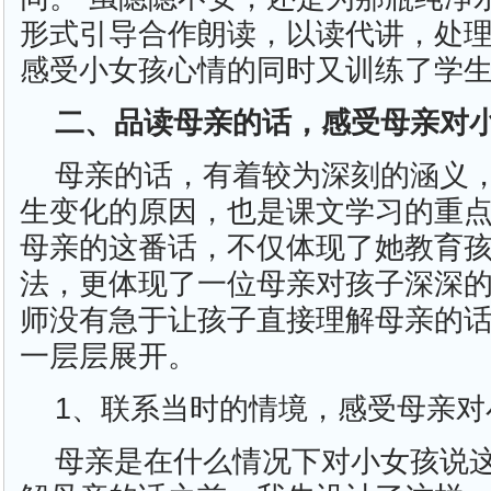
形式引导合作朗读，以读代讲，处
感受小女孩心情的同时又训练了学
二、品读母亲的话，感受母亲对
母亲的话，有着较为深刻的涵义
生变化的原因，也是课文学习的重
母亲的这番话，不仅体现了她教育
法，更体现了一位母亲对孩子深深
师没有急于让孩子直接理解母亲的
一层层展开。
1、联系当时的情境，感受母亲对
母亲是在什么情况下对小女孩说