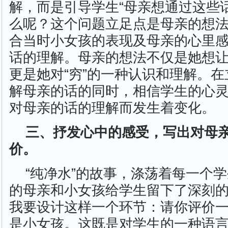
解，而是引导学生“母亲想通过这些
么呢？这个问题立足点是母亲的想
合当时小女孩的表现及母亲的心里
话的理解。母亲的想法不仅是她想
更是她对“穷”的一种认识和理解。
解母亲的话的同时，相信学生的心
对母亲的话的理解而发生着变化。
三、抒发心中的感受，写出对母
价。
“纯净水”的故事，涤荡着每一个
的母亲和小女孩给学生留下了深刻
我要设计这样一个环节：请你评价
是小女孩。这既是对学生的一种语