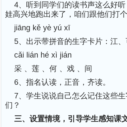
4、听到同学们的读书声这么好听
娃高兴地跑出来了，咱们跟他们打
jiānɡ kě yè yú xī
5、出示带拼音的生字卡片：江、
cǎi lián hé xì jián
采 、莲 、何 、戏 、间
6、指名认读，正音，齐读。
7、学生说说自己怎么记住这些生
们？
三、设置情境，引导学生感知课