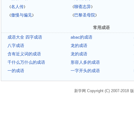
名人传
聊斋志异
《
》
《
》
傲慢与偏见
巴黎圣母院
《
》
《
》
常用成语
成语大全 四字成语
abac的成语
八字成语
龙的成语
含有近义词的成语
龙的成语
千什么万什么的成语
形容人多的成语
一的成语
一字开头的成语
新学网 Copyright (C) 2007-2018 