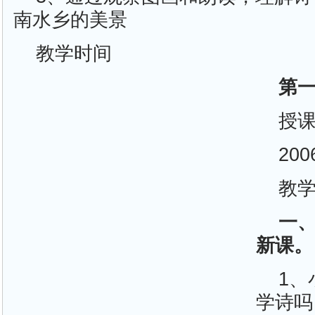
南水乡的美景
教学时间
第
授
20
教
一
新课。
1
学诗吗