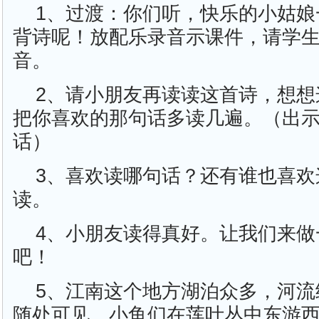
1、过渡：你们听，快乐的小姑娘
背诗呢！放配乐录音示课件，请学
音。
2、请小朋友再读读这首诗，想想
把你喜欢的那句话多读几遍。（出
话）
3、喜欢读哪句话？还有谁也喜欢
读。
4、小朋友读得真好。让我们来做
吧！
5、江南这个地方湖泊众多，河流
随处可见。小鱼们在莲叶丛中东游