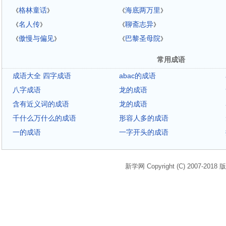
格林童话
海底两万里
《
》
《
》
名人传
聊斋志异
《
》
《
》
傲慢与偏见
巴黎圣母院
《
》
《
》
常用成语
成语大全 四字成语
abac的成语
八字成语
龙的成语
含有近义词的成语
龙的成语
千什么万什么的成语
形容人多的成语
一的成语
一字开头的成语
新学网 Copyright (C) 2007-2018 