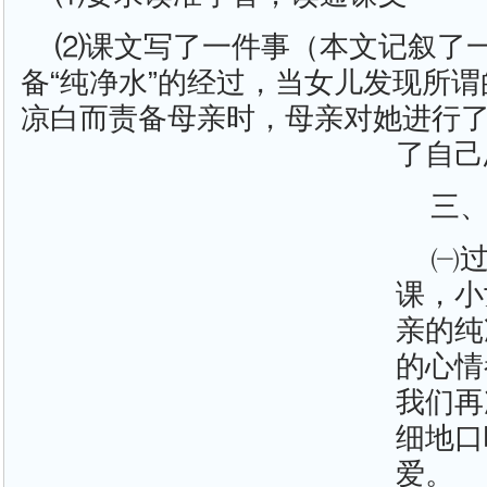
⑵课文写了一件事（本文记叙了
备“纯净水”的经过，当女儿发现所谓
凉白而责备母亲时，母亲对她进行
了自己
三
㈠
课，小
亲的纯
的心情
我们再
细地口
爱。