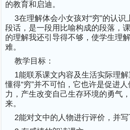
的教育和启迪。
3在理解体会小女孩对“穷”的认
段话，是一段用比喻构成的段落，
的理解我还引导得不够，使学生理
难。
教学目标：
1能联系课文内容及生活实际理解
懂得“穷”并不可怕，它也许是促进
力，产生改变自己生存环境的勇气
来。
2能对文中的人物进行评价，并写