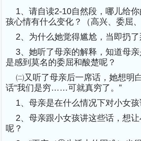
1、请自读2-10自然段，哪儿给
孩心情有什么变化？（高兴、委屈
2、为什么她觉得尴尬，当即扔了
3、她听了母亲的解释，知道母亲
是感到莫名的委屈和酸楚呢？
㈡又听了母亲后一席话，她想明
话“我们是穷……可就真穷了。”
1、母亲是在什么情况下对小女孩
2、母亲跟小女孩讲这些话，想让
呢？