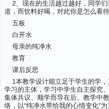
2、现在的生活越过越好，同学们
道，而饮料好喝，对此你是怎么看
五板
白开水
母亲的纯净水
教育
课后反思
1本教学设计能立足于学生的学，
学习的主体，学习中学生自主探究
集体共议、顺学而导在后。教学中
络，以“纯净水带给我的心情变化”