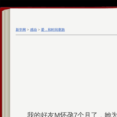
新学网
>
感动
>
爱，和时间赛跑
我的好友M怀孕7个月了，她