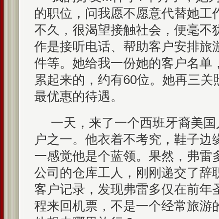
的职位，问我愿不愿意代替她工
不久，很渴望接触社会，便毫不
作是接听电话、帮助客户安排旅
件等。她给我一份她的客户名单
累起来的，约有60位。她再三关
最优惠的待遇。
一天，来了一个西班牙裔美国
户之一。他衣着不考究，鞋子边
一感觉他是个蓝领。果然，弗雷
公司的仓库工人，刚刚递交了辞
客户记录，发现弗雷多仅在前年
程来回机票，不是一个经常旅游