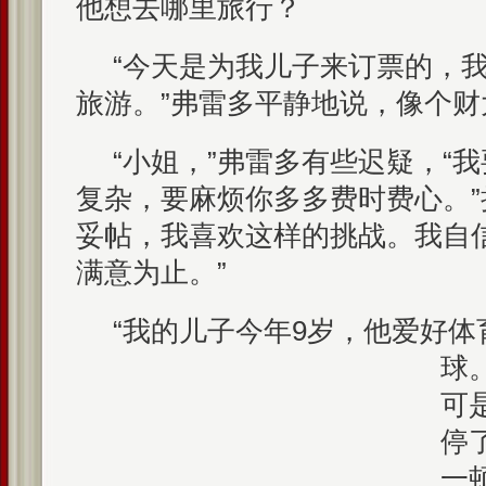
他想去哪里旅行？
“今天是为我儿子来订票的，
旅游。”弗雷多平静地说，像个财
“小姐，”弗雷多有些迟疑，“
复杂，要麻烦你多多费时费心。
妥帖，我喜欢这样的挑战。我自
满意为止。”
“我的儿子今年9岁，他爱好
球
可
停
一