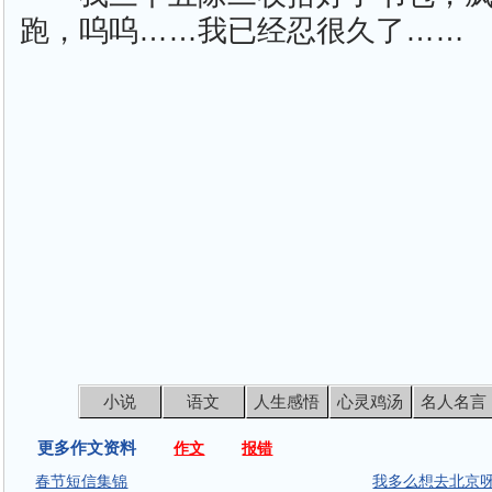
跑，呜呜……我已经忍很久了……
小说
语文
人生感悟
心灵鸡汤
名人名言
更多作文资料
作文
报错
春节短信集锦
我多么想去北京