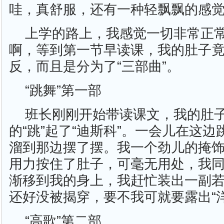
哇，真舒服，还有一种轻飘飘的感
上学的路上，我感觉一切非常正
啊，等到第一节早读课，我的肚子
反，而且是分为了“三部曲”。
“跳舞”第一部
班长刚刚开始带读课文，我的肚
的“跳”起了“迪斯科”。一会儿在这
溜到那边摆了摆。我一个劲儿的掩饰
用力按住了肚子，可毫无用处，我
渐移到我的身上，我赶忙装出一副
还好没被揭穿，要不我可就要露出“
“高歌”第二部