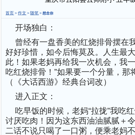
首页
作文
随笔
>
>
>
想念你
开场独白：
曾经有一盘香美的红烧排骨摆在
好好珍惜，如今后悔莫及。人生最
此！如果老妈再给我一次机会，我一
吃红烧排骨！”如果要一个分量，那
（《大话西游》经典台词改）
进入正文：
吃早饭的时候，老妈“拉拢”我吃
讨厌吃肉！因为这东西油油腻腻＋
二话不说只喝了一口粥，便乘老妈不