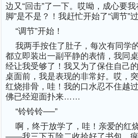
边又“回击”了一下。哎呦，成心要我
脚”是不是？！我赶忙开始了“调节”过
“调节”开始！
我两手按住了肚子，每次有同学
都立即装出一副平静的表情，我同
经让我受够了！我又为了保住自己
桌面前，我是表现的非常好。哎，
红烧排骨，哇！我的口水忍不住越过
佛已经迎面扑来……
“铃铃铃──”
啊，终于放学了，哇！亲爱的红
——我三下五除二收拾好了书包，