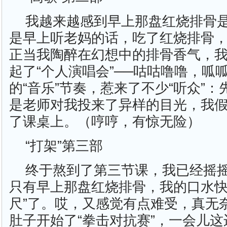
我越来越感到早上那盘红烧排骨
是早上听老妈的话，吃了红烧排骨
正当我陶醉在幻想中的排骨香气，
起了“个人演唱会”──咕咕噜噜，呱
的“音乐”节奏，惹来了不少“听众”
是老师对我投来了异样的目光，我
了课桌上。（哼哼，有惊无险）
“打架”第三部
终于熬到了第三节课，我已经摇
只有早上那盘红烧排骨，我的口水快
尺”了。哎，又感觉有点难受，真无
肚子开始了“拳击对抗赛”，一会儿