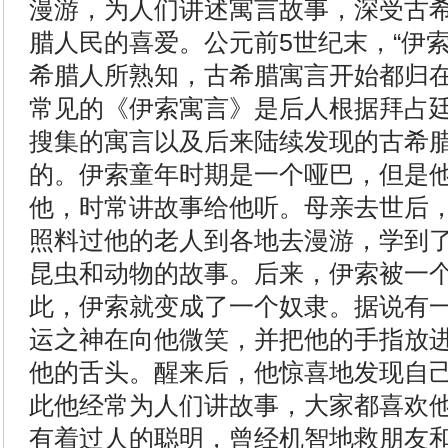
漫游，为人们讲述寓言故事，深受古
腊人民的喜爱。公元前5世纪末，“伊
希腊人所熟知，古希腊寓言开始都归
常见的《伊索寓言》是后人根据拜占
搜集的寓言以及后来陆续发现的古希
的。伊索童年时期是一个哑巴，但是
他，时常讲故事给他听。母亲去世后
照料过他的老人到各地去漫游，学到
昆虫和动物的故事。后来，伊索被一
此，伊索就变成了一个奴隶。据说有
运之神在向他微笑，并把他的手指放
他的舌头。醒来后，他惊喜地发现自
此他经常为人们讲故事，大家都喜欢
有着过人的聪明，曾经机智地救朋友