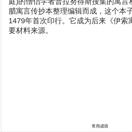
庭)的僧侣学者普拉努得斯搜集的寓言
腊寓言传抄本整理编辑而成，这个本子
1479年首次印行。它成为后来《伊
要材料来源。
常用成语