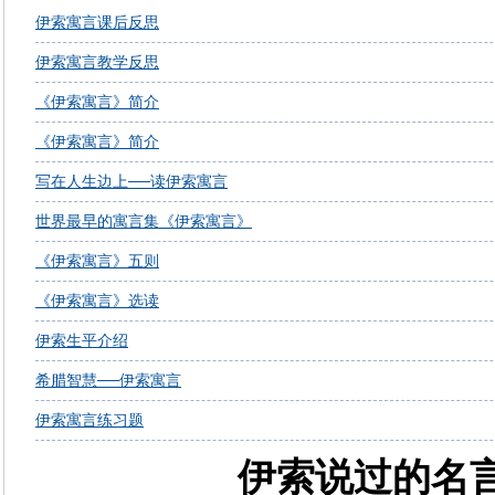
伊索寓言课后反思
伊索寓言教学反思
《伊索寓言》简介
《伊索寓言》简介
写在人生边上──读伊索寓言
世界最早的寓言集《伊索寓言》
《伊索寓言》五则
《伊索寓言》选读
伊索生平介绍
希腊智慧──伊索寓言
伊索寓言练习题
伊索说过的名