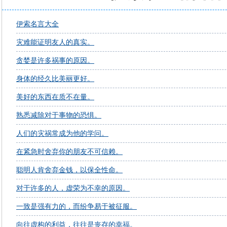
伊索名言大全
灾难能证明友人的真实。
贪婪是许多祸事的原因。
身体的经久比美丽更好。
美好的东西在质不在量。
熟悉减除对于事物的恐惧。
人们的灾祸常成为他的学问。
在紧急时舍弃你的朋友不可信赖。
聪明人肯舍弃金钱，以保全性命。
对于许多的人，虚荣为不幸的原因。
一致是强有力的，而纷争易于被征服。
向往虚构的利益，往往是丧存的幸福。