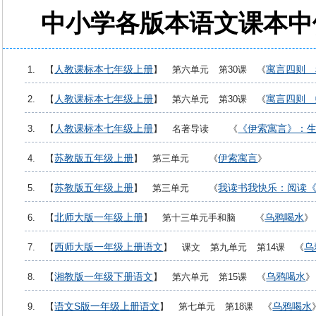
中小学各版本语文课本中
人教课标本七年级上册
寓言四则 
1. 【
】 第六单元 第30课 《
人教课标本七年级上册
寓言四则 
2. 【
】 第六单元 第30课 《
人教课标本七年级上册
《伊索寓言》：
3. 【
】 名著导读 《
苏教版五年级上册
伊索寓言
4. 【
】 第三单元 《
》
苏教版五年级上册
我读书我快乐：阅读
5. 【
】 第三单元 《
北师大版一年级上册
乌鸦喝水
6. 【
】 第十三单元手和脑 《
》
西师大版一年级上册语文
乌
7. 【
】 课文 第九单元 第14课 《
湘教版一年级下册语文
乌鸦喝水
8. 【
】 第六单元 第15课 《
》
语文S版一年级上册语文
乌鸦喝水
9. 【
】 第七单元 第18课 《