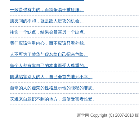
一致是强有力的，而纷争易于被征服。
朋友间的不和，就是敌人进攻的机会。
掩饰一个缺点，结果会暴露另一个缺点。
我们应该注重内心，而不应该只看外貌。
人不可为了荣华与虚名给自己招来危险。
每个人都有靠自己的本事而受人尊重的。
阴谋陷害别人的人，自己会首先遭到不幸。
自夸的人的虚荣的性格显示他的隐秘的罪恶。
灾难来自意识不到的地方，最使受害者难受。
新学网 Copyright (C) 2007-2018 