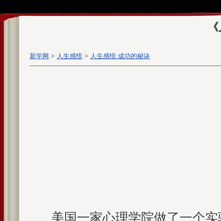
《
新学网
>
人生感悟
>
人生感悟:成功的秘诀
美国一家心理学院做了一个实