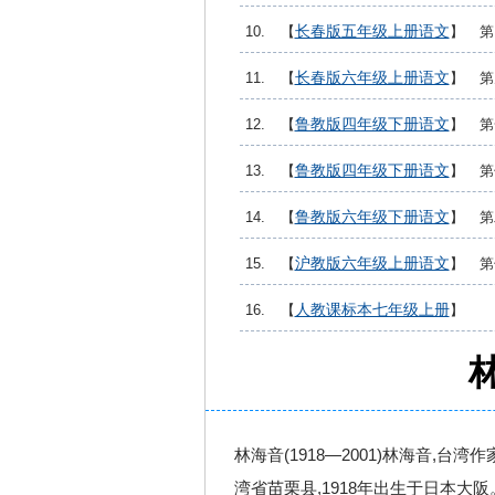
长春版五年级上册语文
10. 【
】 
长春版六年级上册语文
11. 【
】 
鲁教版四年级下册语文
12. 【
】 第
鲁教版四年级下册语文
13. 【
】 第
鲁教版六年级下册语文
14. 【
】 第
沪教版六年级上册语文
15. 【
】 第
人教课标本七年级上册
16. 【
】
林海音(1918—2001)林海音,台湾
湾省苗栗县,1918年出生于日本大阪。