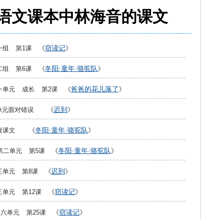
语文课本中林海音的课文
窃读记
一组 第1课 《
》
冬阳·童年·骆驼队
二组 第6课 《
》
爸爸的花儿落了
一单元 成长 第2课 《
》
迟到
单元面对错误 《
》
冬阳·童年·骆驼队
读课文 《
》
冬阳·童年·骆驼队
第二单元 第5课 《
》
迟到
三单元 第8课 《
》
窃读记
三单元 第12课 《
》
窃读记
六单元 第25课 《
》