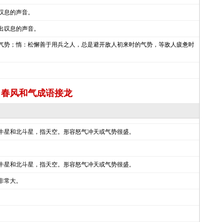
叹息的声音。
出叹息的声音。
气势；惰：松懈善于用兵之人，总是避开敌人初来时的气势，等敌人疲惫时
春风和气成语接龙
牛星和北斗星，指天空。形容怒气冲天或气势很盛。
牛星和北斗星，指天空。形容怒气冲天或气势很盛。
非常大。
。