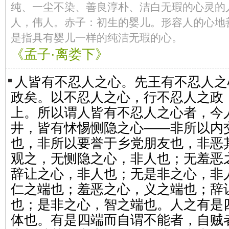
纯、一尘不染、善良淳朴、洁白无瑕的心灵的
人，伟人。赤子：初生的婴儿。形容人的心地
是指具有婴儿一样的纯洁无瑕的心。
《孟子·离娄下》
人皆有不忍人之心。先王有不忍人之
政矣。以不忍人之心，行不忍人之政
上。所以谓人皆有不忍人之心者，今
井，皆有怵惕恻隐之心——非所以内
也，非所以要誉于乡党朋友也，非恶
观之，无恻隐之心，非人也；无羞恶
辞让之心，非人也；无是非之心，非
仁之端也；羞恶之心，义之端也；辞
也；是非之心，智之端也。人之有是
体也。有是四端而自谓不能者，自贼