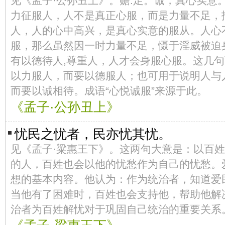
见《孟子·公孙丑上》。赡:足。诚，真心实意
力征服人，人不是真正心服，而是力量不足，
人，人的心中高兴，是真心实意的服从。人心
服，那么虽然因一时力量不足，慑于淫威被迫
有以德待人,尊重人，人才会身服心服。这几
以力服人，而要以德服人；也可用于说明人与
而要以诚相待。成语“心悦诚服”来源于此。
《孟子·公孙丑上》
忧民之忧者，民亦忧其忧。
见《孟子·粱惠王下》。这两句大意是：以百
的人，百姓也会以他的忧愁作为自己的忧愁。
想的基本内容。他认为：作为统治者，知道爱
当他有了困难时，百姓也会支持他，帮助他解
治者为百姓解忧对于巩固自己统治的重要关系