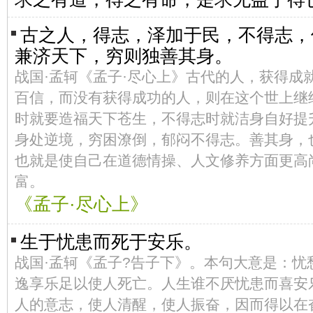
古之人，得志，泽加于民，不得志，
兼济天下，穷则独善其身。
战国·孟轲《孟子·尽心上》古代的人，获得成
百信，而没有获得成功的人，则在这个世上继
时就要造福天下苍生，不得志时就洁身自好提
身处逆境，穷困潦倒，郁闷不得志。善其身，
也就是使自己在道德情操、人文修养方面更高
富。
《孟子·尽心上》
生于忧患而死于安乐。
战国·孟轲《孟子?告子下》。本句大意是：忧
逸享乐足以使人死亡。人生谁不厌忧患而喜安
人的意志，使人清醒，使人振奋，因而得以在