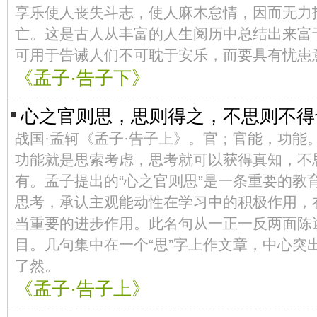
享乐使人丧失斗志，使人麻木怠情，因而无力
亡。这是古人从丰富的人生阅历中总结出来富
可用于告诫人们不可耽于安乐，而要具有忧患
《孟子·告子下》
心之官则思，思则得之，不思则不
战国·孟轲《孟子·告子上》。官；官能，功能
功能就是思索考虑，思考就可以获得真知，不
有。孟子提出的“心之官则思”是一条重要的教
思考，承认主观能动性在学习中的积极作用，
当重要的进步作用。此名句从一正一反两面陈
目。几句集中在一个“思”字上作文章，中心突
了然。
《孟子·告子上》