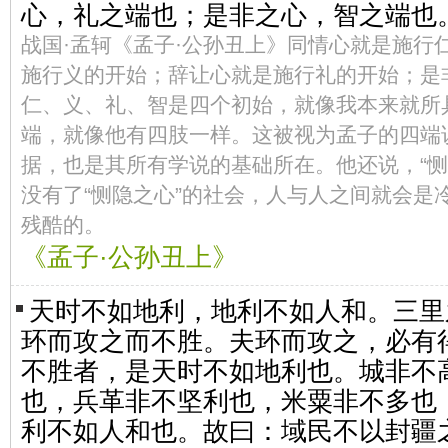
心，礼之端也；是非之心，智之端也
战国·孟轲《孟子·公孙丑上》同情心就是施行
施行义的开始；辞让心就是施行礼的开始；是
仁、义、礼、智是四个初始，就像我本来就所
端，就像他有四肢一样。这被视为孟子的四端
据，也是其所有学说的基础所在。他还说，“恻
没有了“恻隐之心”的社会，人与人之间就会是
残酷的。
《孟子·公孙丑上》
天时不如地利，地利不如人和。三里
环而攻之而不胜。夫环而攻之，必有
不胜者，是天时不如地利也。城非不
也，兵革非不坚利也，米粟非不多也
利不如人和也。故曰：域民不以封疆