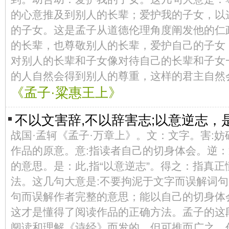
的心意推及到别人的长辈；爱护我的子女，以
的子女。这是孟子从道德伦理角度阐发他的仁
的长辈，也尊敬别人的长辈，爱护自己的子女
对别人的长辈和子女像对待自己的长辈和子女
的人自然会得到别人的尊重，这样的君主自然
《孟子·粱惠王上》
不以文害辞,不以辞害志;以意逆志，
战国·孟轲《孟子·万章上》。文：文字。害:
作品的原意。意:指读者自己的切身体会。逆：
的意思。是：此,指“以意逆志”。得之：指真
法。这几句大意是:不要拘泥于文字而误解词句
句而误解作者完整的意思；能以自己的切身体
这才是懂得了阅读作品的正确方法。孟子的这
阋读和理解《诗经》而发的。但可推而广之，