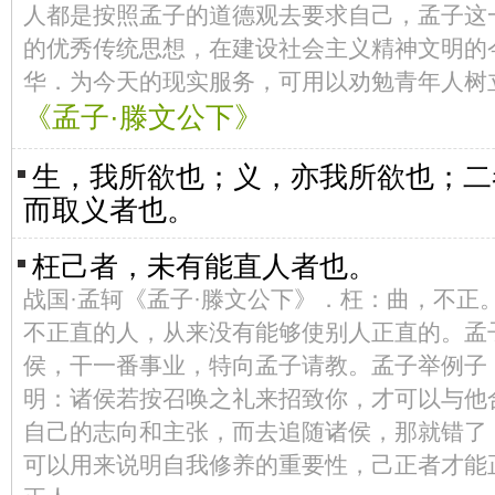
人都是按照孟子的道德观去要求自己，孟子这
的优秀传统思想，在建设社会主义精神文明的
华．为今天的现实服务，可用以劝勉青年人树
《孟子·滕文公下》
生，我所欲也；义，亦我所欲也；二
而取义者也。
枉己者，未有能直人者也。
战国·孟轲《孟子·滕文公下》．枉：曲，不正
不正直的人，从来没有能够使别人正直的。孟
侯，干一番事业，特向孟子请教。孟子举例子
明：诸侯若按召唤之礼来招致你，才可以与他
自己的志向和主张，而去追随诸侯，那就错了
可以用来说明自我修养的重要性，己正者才能