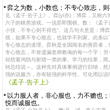
弈之为数，小数也；不专心致志，
见《孟子·告子上》。弈(yī亦)：博弈，又称
六子的棋类游戏。一说弈即围棋。数：《孟子
小技，不专心则不得也”。这几句大意是：博
戏，如果不专心致志，也就学不到家。此条以
专心致志的道理。弈秋是全国闻名的善弈者，
专心致志，不肯遗漏老师教诲的每一个字；另
却想着鸿鹄与射猎一类的事。学习的结果，两
轲总结说～。这种先对具体事例进行归纳，然
强的说服力，亦有较强的科学性。可化用以说
《孟子·告子上》
以力服人者，非心服也，力不赡也；
悦而诚服也。