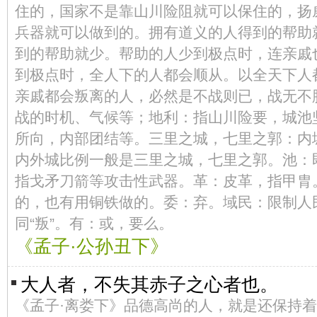
住的，国家不是靠山川险阻就可以保住的，扬
兵器就可以做到的。拥有道义的人得到的帮助
到的帮助就少。帮助的人少到极点时，连亲戚
到极点时，全人下的人都会顺从。以全天下人
亲戚都会叛离的人，必然是不战则已，战无不
战的时机、气候等；地利：指山川险要，城池
所向，内部团结等。三里之城，七里之郭：内城叫
内外城比例一般是三里之城，七里之郭。池：
指戈矛刀箭等攻击性武器。革：皮革，指甲胄
的，也有用铜铁做的。委：弃。域民：限制人
同“叛”。有：或，要么。
《孟子·公孙丑下》
大人者，不失其赤子之心者也。
《孟子·离娄下》品德高尚的人，就是还保持