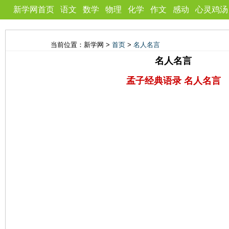
新学网首页
语文
数学
物理
化学
作文
感动
心灵鸡汤
当前位置：新学网 >
首页
>
名人名言
名人名言
孟子经典语录 名人名言