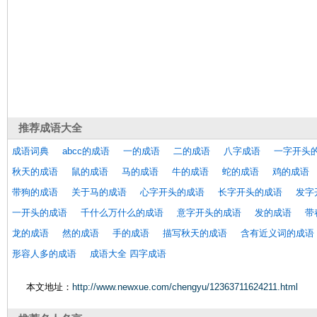
推荐
成语大全
成语词典
abcc的成语
一的成语
二的成语
八字成语
一字开头
秋天的成语
鼠的成语
马的成语
牛的成语
蛇的成语
鸡的成语
带狗的成语
关于马的成语
心字开头的成语
长字开头的成语
发字
一开头的成语
千什么万什么的成语
意字开头的成语
发的成语
带
龙的成语
然的成语
手的成语
描写秋天的成语
含有近义词的成语
形容人多的成语
成语大全 四字成语
本文地址：
http://www.newxue.com/chengyu/12363711624211.html