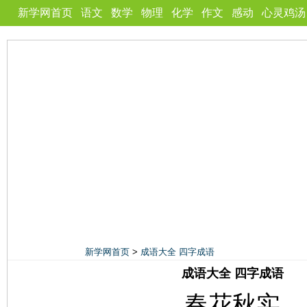
新学网首页
语文
数学
物理
化学
作文
感动
心灵鸡汤
新学网首页
>
成语大全 四字成语
成语大全 四字成语
春花秋实