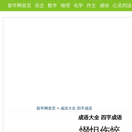
新学网首页
语文
数学
物理
化学
作文
感动
心灵鸡汤
新学网首页
>
成语大全 四字成语
成语大全 四字成语
惙怛伤悴