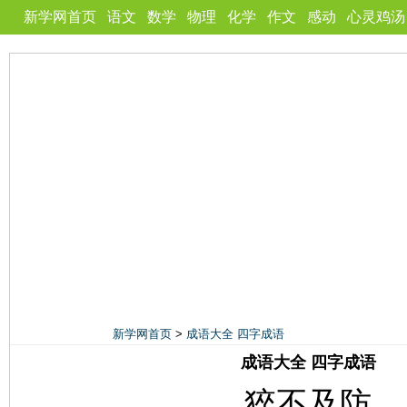
新学网首页
语文
数学
物理
化学
作文
感动
心灵鸡汤
新学网首页
>
成语大全 四字成语
成语大全 四字成语
猝不及防