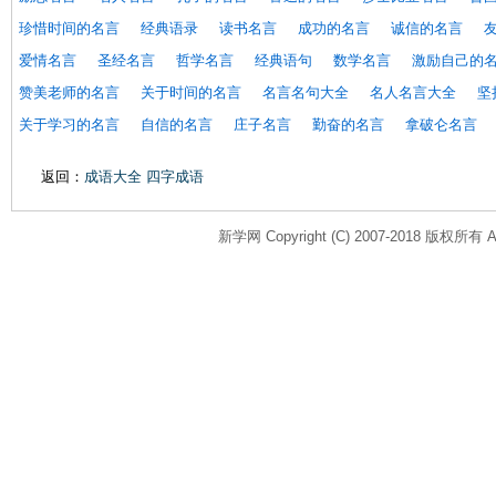
珍惜时间的名言
经典语录
读书名言
成功的名言
诚信的名言
爱情名言
圣经名言
哲学名言
经典语句
数学名言
激励自己的
赞美老师的名言
关于时间的名言
名言名句大全
名人名言大全
坚
关于学习的名言
自信的名言
庄子名言
勤奋的名言
拿破仑名言
返回：
成语大全 四字成语
新学网 Copyright (C) 2007-2018 版权所有 All