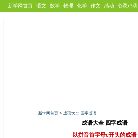
新学网首页
语文
数学
物理
化学
作文
感动
心灵鸡汤
新学网首页
>
成语大全 四字成语
成语大全 四字成语
以拼音首字母c开头的成语