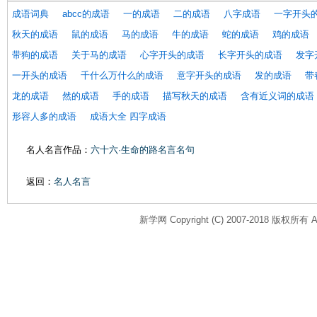
成语词典
abcc的成语
一的成语
二的成语
八字成语
一字开头
秋天的成语
鼠的成语
马的成语
牛的成语
蛇的成语
鸡的成语
带狗的成语
关于马的成语
心字开头的成语
长字开头的成语
发字
一开头的成语
千什么万什么的成语
意字开头的成语
发的成语
带
龙的成语
然的成语
手的成语
描写秋天的成语
含有近义词的成语
形容人多的成语
成语大全 四字成语
名人名言作品：
六十六·生命的路名言名句
返回：
名人名言
新学网 Copyright (C) 2007-2018 版权所有 All