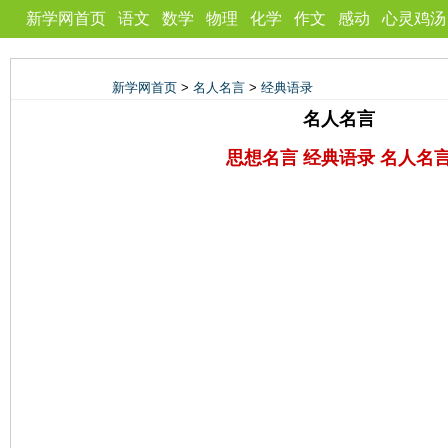
新学网首页
语文
数学
物理
化学
作文
感动
心灵鸡汤
新学网首页
>
名人名言
>
经典语录
名人名言
思想名言 经典语录 名人名