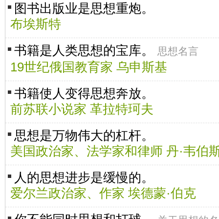
图书出版业是思想重炮。
布埃斯特
书籍是人类思想的宝库。
思想名言
19世纪俄国教育家 乌申斯基
书籍使人变得思想奔放。
前苏联小说家 革拉特珂夫
思想是万物伟大的杠杆。
美国政治家、法学家和律师 丹·韦伯
人的思想进步是缓慢的。
爱尔兰政治家、作家 埃德蒙·伯克