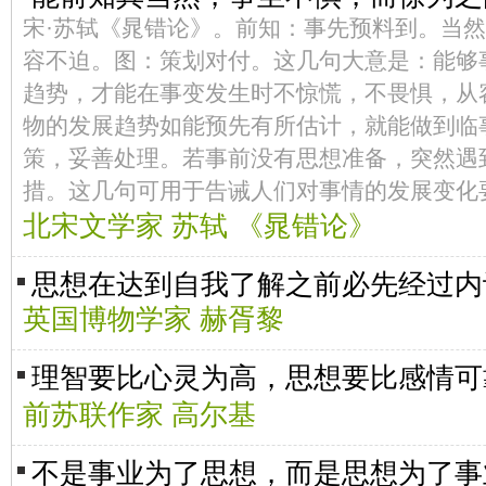
宋·苏轼《晁错论》。前知：事先预料到。当
容不迫。图：策划对付。这几句大意是：能够
趋势，才能在事变发生时不惊慌，不畏惧，从
物的发展趋势如能预先有所估计，就能做到临
策，妥善处理。若事前没有思想准备，突然遇
措。这几句可用于告诫人们对事情的发展变化
北宋文学家 苏轼 《晁错论》
思想在达到自我了解之前必先经过内
英国博物学家 赫胥黎
理智要比心灵为高，思想要比感情
前苏联作家 高尔基
不是事业为了思想，而是思想为了事