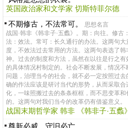
英国政治家和文学家 切斯特菲尔德
不期修古，不法常可。
思想名言
战国·韩非《韩非子·五蠡》。期：向往。修古
法：效法。常可：长久通行的办法。这两句大
度，不效法过去常用的方法。这两句表选了韩
神。过去的制度和方法，虽然在以往是行之有
的具体情况村制定的。社会不断发展，情况不
问题，治理当今的社会，就不必一定按照过去
确的作法应该是研讨当代的形势，从而采取合
化，一味照搬过去的条条框框，而不思变革和
的。这两句对我们当今的改革仍有借鉴意义。
战国末期哲学家 韩非 《韩非子·五蠡
尊新必威，守旧必亡。