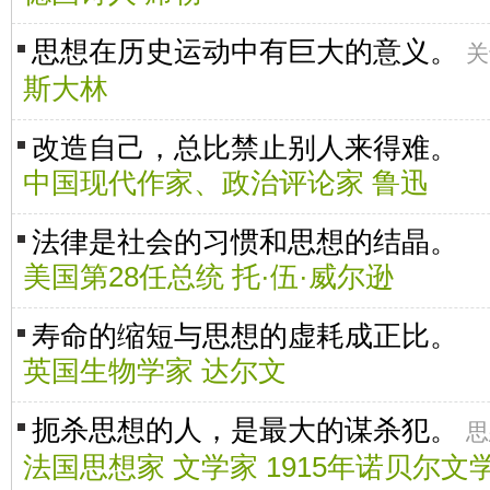
思想在历史运动中有巨大的意义。
关
斯大林
改造自己，总比禁止别人来得难。
中国现代作家、政治评论家 鲁迅
法律是社会的习惯和思想的结晶。
美国第28任总统 托·伍·威尔逊
寿命的缩短与思想的虚耗成正比。
英国生物学家 达尔文
扼杀思想的人，是最大的谋杀犯。
思
法国思想家 文学家 1915年诺贝尔文