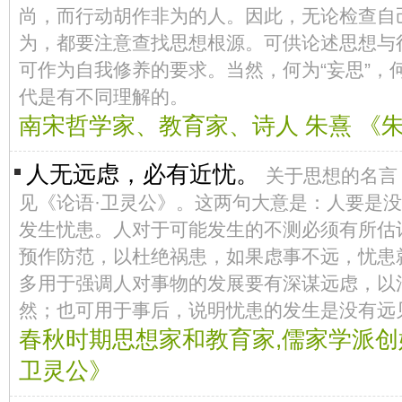
尚，而行动胡作非为的人。因此，无论检查自
为，都要注意查找思想根源。可供论述思想与
可作为自我修养的要求。当然，何为“妄思”，何
代是有不同理解的。
南宋哲学家、教育家、诗人 朱熹 《
人无远虑，必有近忧。
关于思想的名言
见《论语·卫灵公》。这两句大意是：人要是
发生忧患。人对于可能发生的不测必须有所估
预作防范，以杜绝祸患，如果虑事不远，忧患
多用于强调人对事物的发展要有深谋远虑，以
然；也可用于事后，说明忧患的发生是没有远
春秋时期思想家和教育家,儒家学派创始
卫灵公》