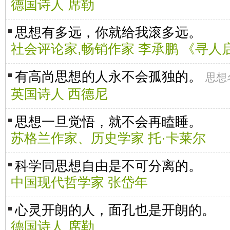
德国诗人 席勒
思想有多远，你就给我滚多远。
社会评论家,畅销作家 李承鹏 《寻人
有高尚思想的人永不会孤独的。
思想
英国诗人 西德尼
思想一旦觉悟，就不会再瞌睡。
苏格兰作家、历史学家 托·卡莱尔
科学同思想自由是不可分离的。
中国现代哲学家 张岱年
心灵开朗的人，面孔也是开朗的。
德国诗人 席勒