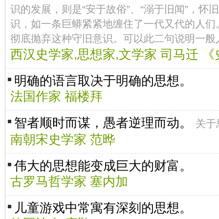
识的发展，则是“安于故俗”、“溺于旧闻”，怀
识，如一条巨蟒紧紧地缠住了一代又代的人们
彻底抛弃这种守旧意识。可以此二句说明一般
西汉史学家,思想家,文学家 司马迁 
明确的语言取决于明确的思想。
法国作家 福楼拜
智者顺时而谋，愚者逆理而动。
关于
南朝宋史学家 范晔
伟大的思想能变成巨大的财富。
古罗马哲学家 塞内加
儿童游戏中常寓有深刻的思想。