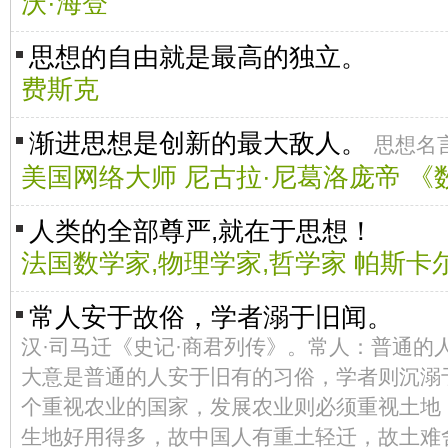
沃·海登
思想的自由就是最高的独立。
费斯克
渐进思想是创新的最大敌人。
思想名
美国网络大师 尼古拉·尼葛洛庞帝 《
人类的全部尊严,就在于思想！
法国数学家,物理学家,哲学家 帕斯卡
常人安于故俗，学者溺于旧闻。
汉·司马迁《史记·商君列传》。常人：普通的
大意是普通的人安于旧有的习俗，学者则沉溺
个重视农业的国家，发展农业则必须重视土地
生地好用得多，故中国人有重土轻迁，故土难