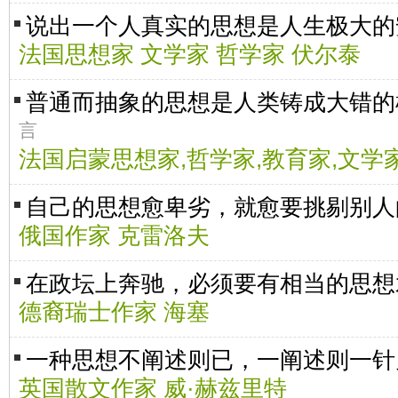
说出一个人真实的思想是人生极大的
法国思想家 文学家 哲学家 伏尔泰
普通而抽象的思想是人类铸成大错
言
法国启蒙思想家,哲学家,教育家,文学
自己的思想愈卑劣，就愈要挑剔别人
俄国作家 克雷洛夫
在政坛上奔驰，必须要有相当的思想
德裔瑞士作家 海塞
一种思想不阐述则已，一阐述则一针
英国散文作家 威·赫兹里特