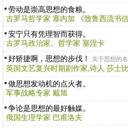
劳动是崇高思想的食粮。
古罗马哲学家 塞内加 《致鲁西流书
安宁只有凭理智而获得。
古罗马政治家、哲学家 塞涅卡
好矫捷啊，思想的步伐！
关于思想的名
英国文艺复兴时期剧作家,诗人 莎士
做思想发动机的点火者。
军事战略专家 戴旭
争论是思想的最好触媒。
俄国生理学家 巴甫洛夫