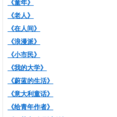
《童年》
《老人》
《在人间》
《浪漫派》
《小市民》
《我的大学》
《蔚蓝的生活》
《意大利童话》
《给青年作者》