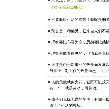
《福马·高尔杰耶夫》
不要慨叹生活的痛苦！慨叹是弱
荣誉是一种偏见，它来自人们不
理智要比心灵为高，思想要比感
理智是能看得见的，但情感是盲
天才是由于对事业的热爱而发展起
对事业，对工作的热爱而已。
高尔
人的天赋就象火花，它既可以熄
有一个，就是劳动，再劳动。
孩子们无忧无虑的笑声，有如一
送上了生活的祭坛。