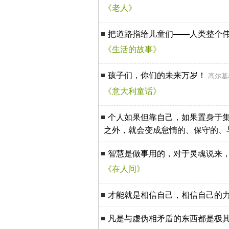
《老人》
把道路指给儿童们——人类整个
《生活的故事》
孩子们，你们的未来万岁！
高尔基
《意大利童话》
个人如果但靠自己，如果置身于
之外，就会变成怠惰的、保守的、
智慧是做事用的，对于灵魂说来
《在人间》
才能就是相信自己，相信自己的
凡是与虚伪相矛盾的东西都是极