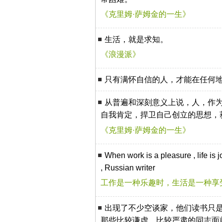
《克里姆·萨姆金的一生》
生活，就是求知。
《浪漫派》
只有满怀自信的人，才能在任何
从普遍和深刻意义上说，人，作
自我肯定，捍卫自己创立的思想，
《克里姆·萨姆金的一生》
When work is a pleasure , life is
, Russian writer
工作是一种乐趣时，生活是一种享
出现了不少空谈家，他们读书只是
那些比较谦虚，比较严肃的同志面