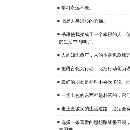
学习永远不晚。
书是人类进步的阶梯。
书籍使我变成了一个幸福的人，
的生活中鸣响了。
人的知识愈广，人的本身也愈臻
把语言化为行动，比把行动化为
最好的朋友是那种不喜欢多说，
一切出色的东西都是朴素的，它
走正直诚实的生活道路，必定会
选择一条喜爱的思想路线很容易
常困难。