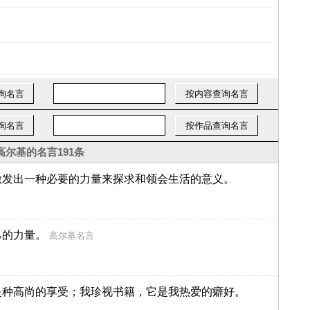
高尔基的名言
191条
激发出一种必要的力量来探求和领会生活的意义。
己的力量。
高尔基名言
是种高尚的享受；我珍视书籍，它是我热爱的癖好。