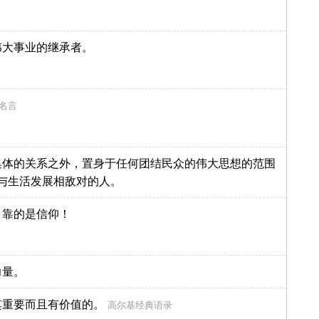
伟大事业的继承者。
名言
集体的关系之外，置身于任何团结民众的伟大思想的范围
与生活发展相敌对的人。
，靠的是信仰！
力量。
其重要而且有价值的。
高尔基经典语录