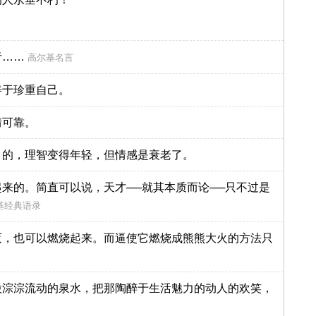
者……
高尔基名言
善于珍重自己。
情可靠。
目的，理智变得年轻，但情感是衰老了。
来的。简直可以说，天才──就其本质而论──只不过是
基经典语录
灭，也可以燃烧起来。而逼使它燃烧成熊熊大火的方法只
股淙淙流动的泉水，把那陶醉于生活魅力的动人的欢笑，