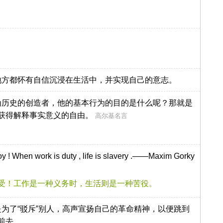
地方都怀有自信沉浸在生活中，并实现自己的意志。
为历史的创造者，他的基本行为的目的是什么呢？那就是
获得解释事实意义的自由。
高尔基名言
 joy ! When work is duty , life is slavery .——Maxim Gorky
受！工作是一种义务时，生活则是一种苦役。
为了“驳斥”别人，高声宣扬自己的革命精神，以便跳到
前去。