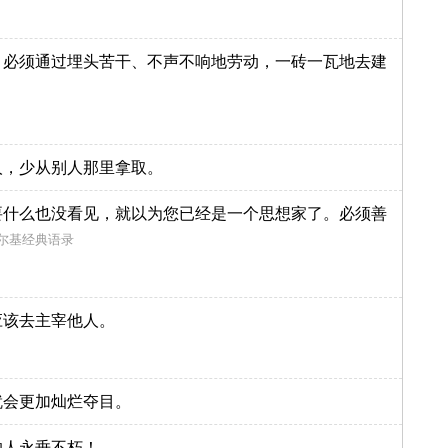
，必须通过埋头苦干、不声不响地劳动，一砖一瓦地去建
人，少从别人那里拿取。
要什么也没看见，就以为您已经是一个思想家了。必须善
尔基经典语录
应该去主宰他人。
就会更加灿烂夺目。
的人永垂不朽！