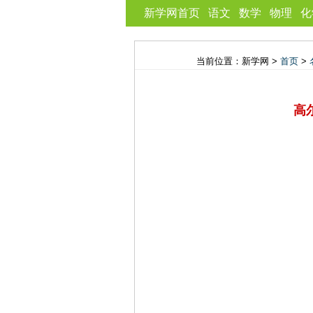
新学网首页
语文
数学
物理
化
当前位置：新学网 >
首页
>
高