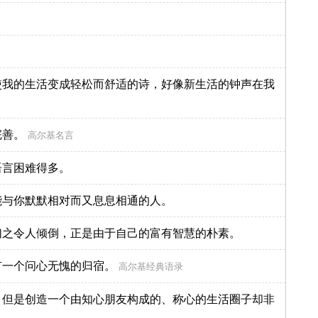
使我的生活变成轻松而舒适的诗，好像新生活的钟声在我
完善。
高尔基名言
语言困难得多。
能与你默默相对而又息息相通的人。
们之令人倾倒，正是由于自己的富有智慧的朴素。
有一个问心无愧的归宿。
高尔基经典语录
，但是创造一个由知心朋友构成的、称心的生活圈子却非