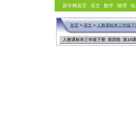
新学网首页
语文
数学
物理
化
首页
>
语文
>
人教课标本三年级下
人教课标本三年级下册 第四组 第16