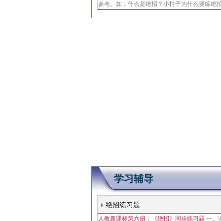
参考。如：什么是绝招？小柱子为什么要练绝
学习辅导
绝招练习题
人教新课标第六册：《绝招》同步练习题
一、