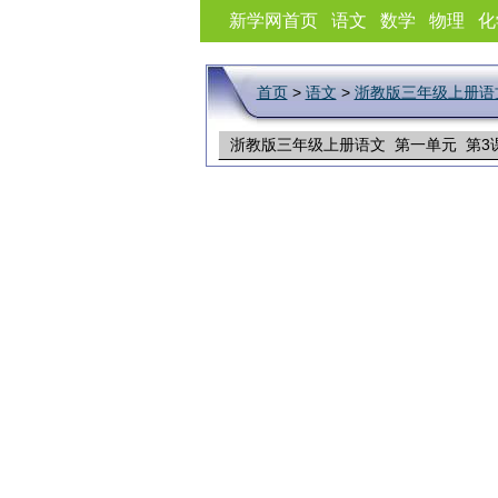
新学网首页
语文
数学
物理
化
首页
>
语文
>
浙教版三年级上册语
浙教版三年级上册语文 第一单元 第3