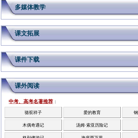
多媒体教学
课文拓展
课件下载
课外阅读
中考、高考名著推荐
：
骆驼祥子
爱的教育
钢
木偶奇遇记
汤姆·索亚历险记
格列佛游记
海底两万里