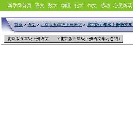
新学网首页
语文
数学
物理
化学
作文
感动
心灵鸡汤
首页
>
语文
>
北京版五年级上册语文
>
北京版五年级上册语文学
北京版五年级上册语文 《北京版五年级上册语文学习总结》