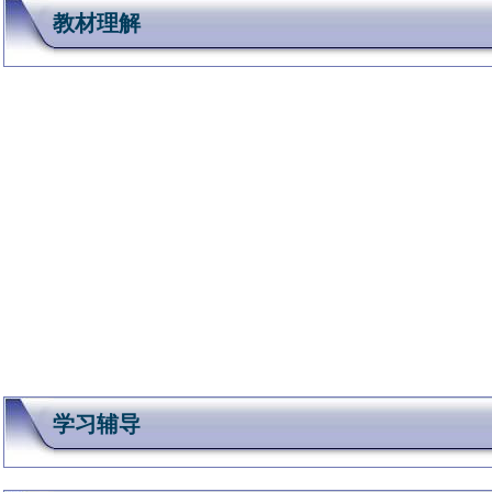
教材理解
学习辅导