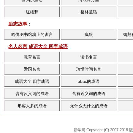
红楼梦
格林童话
励志故事
：
哈佛图书馆墙上的训言
疯娘
镌刻
名人名言
成语大全 四字成语
教育名言
读书名言
爱国名言
珍惜时间名言
成语大全 四字成语
abac的成语
含有反义词的成语
含有近义词的成语
形容人多的成语
无什么无什么的成语
新学网 Copyright (C) 2007-2018 