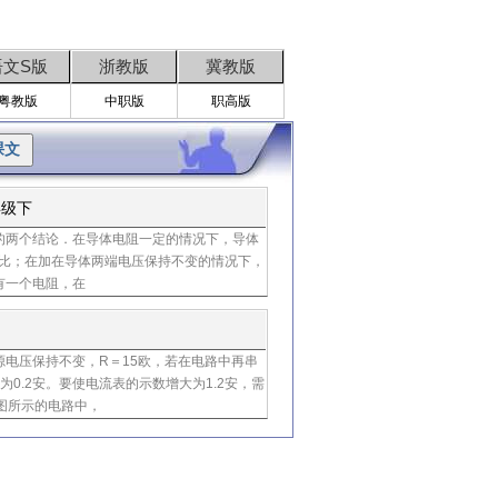
语文S版
浙教版
冀教版
粤教版
中职版
职高版
年级下
的两个结论．在导体电阻一定的情况下，导体
比；在加在导体两端电压保持不变的情况下，
有一个电阻，在
源电压保持不变，R＝15欧，若在电路中再串
0.2安。要使电流表的示数增大为1.2安，需
图所示的电路中，