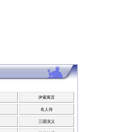
伊索寓言
名人传
三国演义