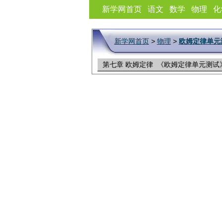
新学网首页
语文
数学
物理
化
新学网首页
>
物理
>
欧姆定律单元
第七章 欧姆定律 《欧姆定律单元测试