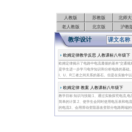
人教版
苏教版
北师大
老人教版
北京版
沪教
教学设计
欧姆定律教学反思 人教课标八年级下
欧姆定律揭示了电路中电流遵循的基本“交通规
是学生进一步学习电学知识和分析电路的基础
I、U、R三者之间关系的基石。但是在实验中
欧姆定律 教案 人教课标八年级下
教学目标:知识与技能:1、通过实验探究电流,电
简单的计算.2、使学生会同时使用电压表和电
的电流3、会用滑动变阻器改变部分电路两端的