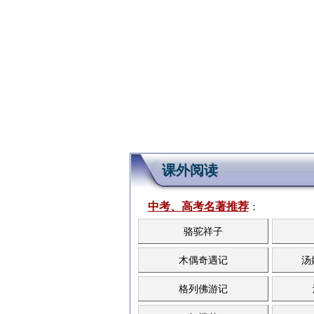
课外阅读
中考、高考名著推荐
：
骆驼祥子
木偶奇遇记
汤
格列佛游记