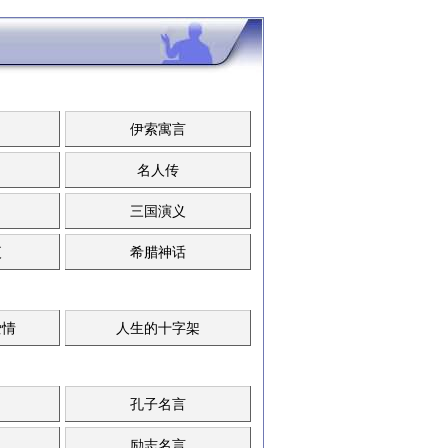
伊索寓言
名人传
三国演义
夜
希腊神话
爱情
人生的十字架
孔子名言
励志名言