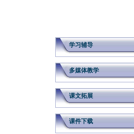
学习辅导
多媒体教学
课文拓展
课件下载