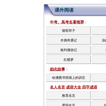
课外阅读
中考、高考名著推荐
：
骆驼祥子
木偶奇遇记
汤
格列佛游记
红楼梦
励志故事
：
哈佛图书馆墙上的训言
名人名言
成语大全 四字成语
教育名言
爱国名言