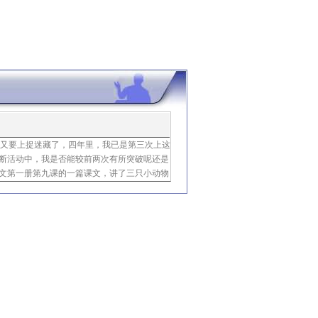
又要上捉迷藏了，四年里，我已是第三次上这
陈捷
断活动中，我是否能较前两次有所突破呢还是
文第一册第九课的一篇课文，讲了三只小动物
捉迷藏，结果等全藏好后，课文却在谁来找他
事情节